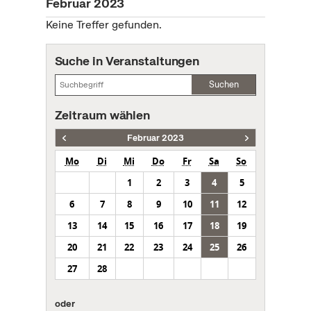
Februar 2023
Keine Treffer gefunden.
Suche in Veranstaltungen
Suchen
Zeitraum wählen
Februar 2023
Mo
Di
Mi
Do
Fr
Sa
So
1
2
3
4
5
6
7
8
9
10
11
12
13
14
15
16
17
18
19
20
21
22
23
24
25
26
27
28
oder