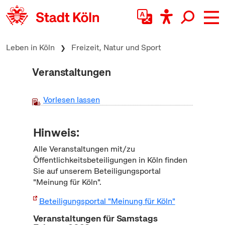
zum Inhalt springen
Leben in Köln
Freizeit, Natur und Sport
Veranstaltungen
Vorlesen lassen
Hinweis:
Alle Veranstaltungen mit/zu
Öffentlichkeitsbeteiligungen in Köln finden
Sie auf unserem Beteiligungsportal
"Meinung für Köln".
Beteiligungsportal "Meinung für Köln"
Veranstaltungen für Samstags