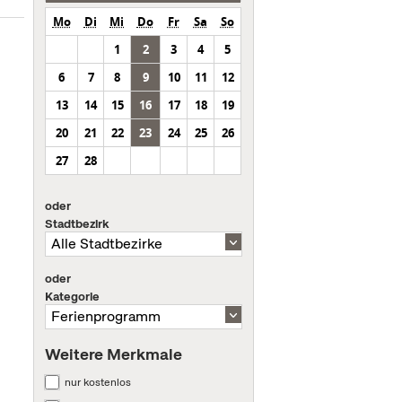
Mo
Di
Mi
Do
Fr
Sa
So
1
2
3
4
5
6
7
8
9
10
11
12
13
14
15
16
17
18
19
20
21
22
23
24
25
26
27
28
oder
Stadtbezirk
oder
Kategorie
Weitere Merkmale
nur kostenlos