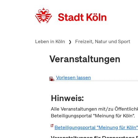
zum Inhalt springen
Leben in Köln
Freizeit, Natur und Sport
Veranstaltungen
Vorlesen lassen
Hinweis:
Alle Veranstaltungen mit/zu Öffentlich
Beteiligungsportal "Meinung für Köln".
Beteiligungsportal "Meinung für Köln
Veranstaltungen für Donnerstags