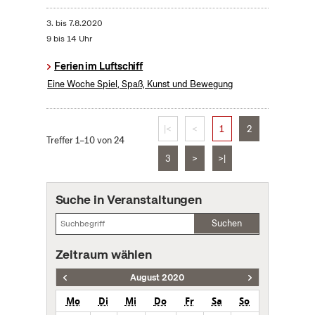
3.
bis
7.8.2020
9 bis 14 Uhr
Ferien im Luftschiff
Eine Woche Spiel, Spaß, Kunst und Bewegung
|<
<
1
2
Treffer 1–10 von 24
3
>
>|
Suche in Veranstaltungen
Suchen
Zeitraum wählen
August 2020
Mo
Di
Mi
Do
Fr
Sa
So