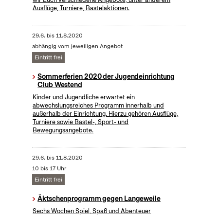
Ausflüge, Turniere, Bastelaktionen.
29.6.
bis
11.8.2020
abhängig vom jeweiligen Angebot
Eintritt frei
Sommerferien 2020 der Jugendeinrichtung
Club Westend
Kinder und Jugendliche erwartet ein
abwechslungsreiches Programm innerhalb und
außerhalb der Einrichtung. Hierzu gehören Ausflüge,
Turniere sowie Bastel-, Sport- und
Bewegungsangebote.
29.6.
bis
11.8.2020
10 bis 17 Uhr
Eintritt frei
Äktschenprogramm gegen Langeweile
Sechs Wochen Spiel, Spaß und Abenteuer