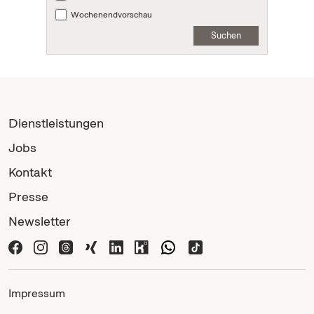
Wochenendvorschau
Suchen
Dienstleistungen
Jobs
Kontakt
Presse
Newsletter
Impressum