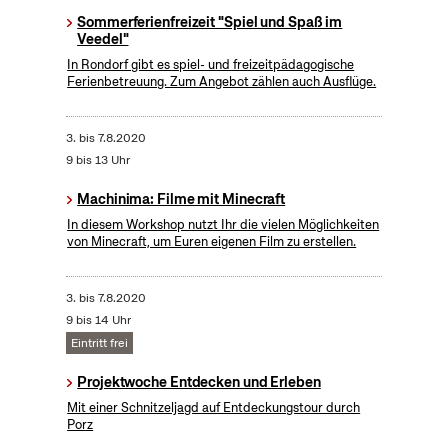
Sommerferienfreizeit "Spiel und Spaß im
Veedel"
In Rondorf gibt es spiel- und freizeitpädagogische
Ferienbetreuung. Zum Angebot zählen auch Ausflüge.
3.
bis
7.8.2020
9 bis 13 Uhr
Machinima: Filme mit Minecraft
In diesem Workshop nutzt Ihr die vielen Möglichkeiten
von Minecraft, um Euren eigenen Film zu erstellen.
3.
bis
7.8.2020
9 bis 14 Uhr
Eintritt frei
Projektwoche Entdecken und Erleben
Mit einer Schnitzeljagd auf Entdeckungstour durch
Porz