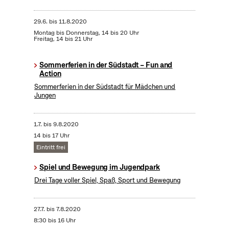
29.6.
bis
11.8.2020
Montag bis Donnerstag, 14 bis 20 Uhr
Freitag, 14 bis 21 Uhr
Sommerferien in der Südstadt – Fun and
Action
Sommerferien in der Südstadt für Mädchen und
Jungen
1.7.
bis
9.8.2020
14 bis 17 Uhr
Eintritt frei
Spiel und Bewegung im Jugendpark
Drei Tage voller Spiel, Spaß, Sport und Bewegung
27.7.
bis
7.8.2020
8:30 bis 16 Uhr