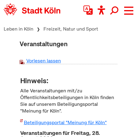
zum Inhalt springen
Leben in Köln
Freizeit, Natur und Sport
Veranstaltungen
Vorlesen lassen
Hinweis:
Alle Veranstaltungen mit/zu
Öffentlichkeitsbeteiligungen in Köln finden
Sie auf unserem Beteiligungsportal
"Meinung für Köln".
Beteiligungsportal "Meinung für Köln"
Veranstaltungen für Freitag, 28.