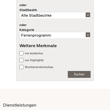
oder
Stadtbezirk
oder
Kategorie
Weitere Merkmale
nur kostenlos
nur Highlights
Wochenendvorschau
Suchen
Dienstleistungen