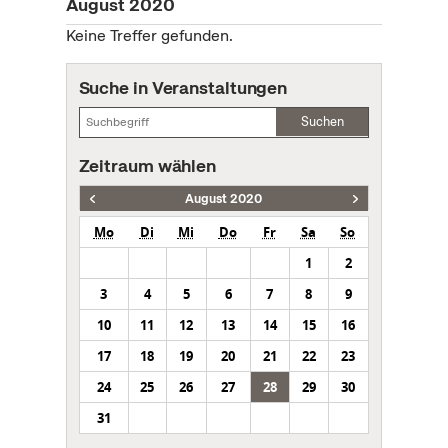
August 2020
Keine Treffer gefunden.
Suche in Veranstaltungen
Suchen
Zeitraum wählen
August 2020
Mo
Di
Mi
Do
Fr
Sa
So
1
2
3
4
5
6
7
8
9
10
11
12
13
14
15
16
17
18
19
20
21
22
23
24
25
26
27
28
29
30
31