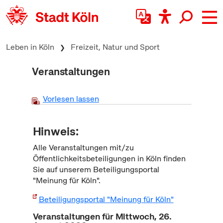
zum Inhalt springen
Leben in Köln
Freizeit, Natur und Sport
Veranstaltungen
Vorlesen lassen
Hinweis:
Alle Veranstaltungen mit/zu
Öffentlichkeitsbeteiligungen in Köln finden
Sie auf unserem Beteiligungsportal
"Meinung für Köln".
Beteiligungsportal "Meinung für Köln"
Veranstaltungen für Mittwoch, 26.