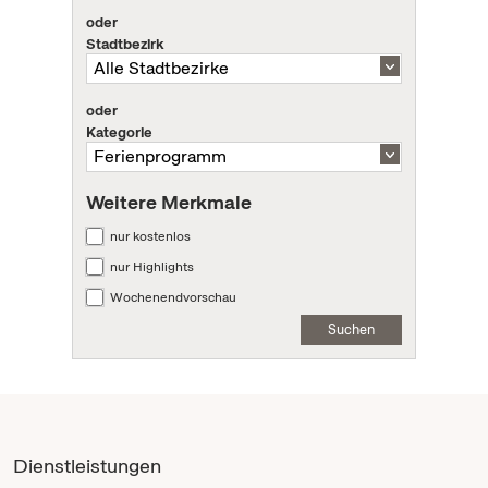
oder
Stadtbezirk
oder
Kategorie
Weitere Merkmale
nur kostenlos
nur Highlights
Wochenendvorschau
Suchen
Dienstleistungen