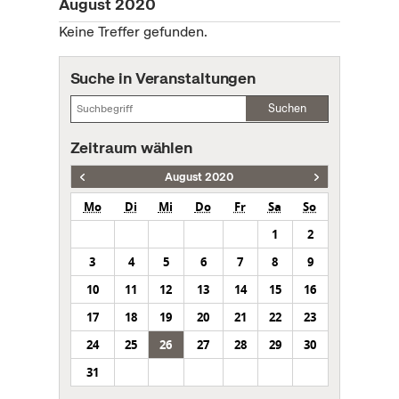
August 2020
Keine Treffer gefunden.
Suche in Veranstaltungen
Suchen
Zeitraum wählen
August 2020
Mo
Di
Mi
Do
Fr
Sa
So
1
2
3
4
5
6
7
8
9
10
11
12
13
14
15
16
17
18
19
20
21
22
23
24
25
26
27
28
29
30
31