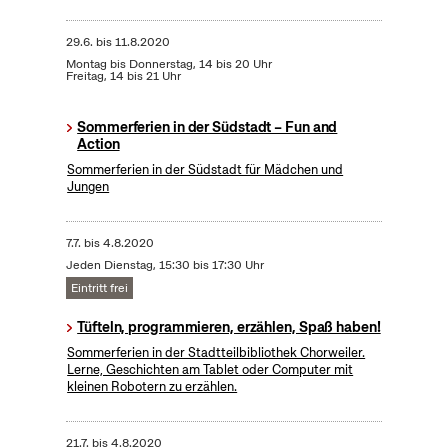
29.6.
bis
11.8.2020
Montag bis Donnerstag, 14 bis 20 Uhr
Freitag, 14 bis 21 Uhr
Sommerferien in der Südstadt – Fun and
Action
Sommerferien in der Südstadt für Mädchen und
Jungen
7.7.
bis
4.8.2020
Jeden Dienstag, 15:30 bis 17:30 Uhr
Eintritt frei
Tüfteln, programmieren, erzählen, Spaß haben!
Sommerferien in der Stadtteilbibliothek Chorweiler.
Lerne, Geschichten am Tablet oder Computer mit
kleinen Robotern zu erzählen.
21.7.
bis
4.8.2020