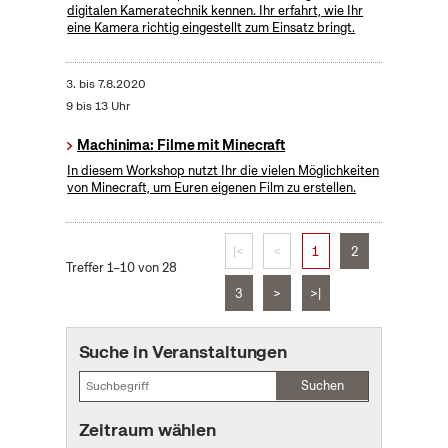
digitalen Kameratechnik kennen. Ihr erfahrt, wie Ihr
eine Kamera richtig eingestellt zum Einsatz bringt.
3.
bis
7.8.2020
9 bis 13 Uhr
Machinima: Filme mit Minecraft
In diesem Workshop nutzt Ihr die vielen Möglichkeiten
von Minecraft, um Euren eigenen Film zu erstellen.
|<
<
1
2
Treffer 1–10 von 28
3
>
>|
Suche in Veranstaltungen
Suchen
Zeitraum wählen