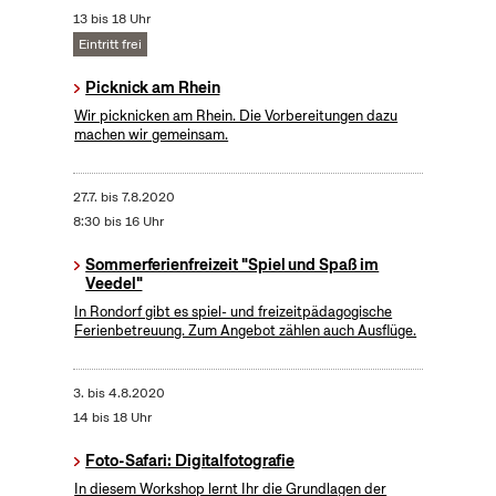
13 bis 18 Uhr
Eintritt frei
Picknick am Rhein
Wir picknicken am Rhein. Die Vorbereitungen dazu
machen wir gemeinsam.
27.7.
bis
7.8.2020
8:30 bis 16 Uhr
Sommerferienfreizeit "Spiel und Spaß im
Veedel"
In Rondorf gibt es spiel- und freizeitpädagogische
Ferienbetreuung. Zum Angebot zählen auch Ausflüge.
3.
bis
4.8.2020
14 bis 18 Uhr
Foto-Safari: Digitalfotografie
In diesem Workshop lernt Ihr die Grundlagen der