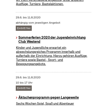
Ausflüge, Turniere, Bastelaktionen.
29.6.
bis
11.8.2020
abhängig vom jeweiligen Angebot
Eintritt frei
Sommerferien 2020 der Jugendeinrichtung
Club Westend
Kinder und Jugendliche erwartet ein
abwechslungsreiches Programm innerhalb und
außerhalb der Einrichtung. Hierzu gehören Ausflüge,
Turniere sowie Bastel-, Sport- und
Bewegungsangebote.
29.6.
bis
11.8.2020
10 bis 17 Uhr
Eintritt frei
Äktschenprogramm gegen Langeweile
Sechs Wochen Spiel, Spaß und Abenteuer