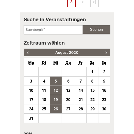
3
>
>|
Suche in Veranstaltungen
Suchen
Zeitraum wählen
August 2020
Mo
Di
Mi
Do
Fr
Sa
So
1
2
3
4
5
6
7
8
9
10
11
12
13
14
15
16
17
18
19
20
21
22
23
24
25
26
27
28
29
30
31
oder