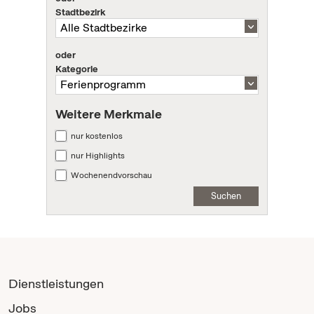
Stadtbezirk
oder
Kategorie
Weitere Merkmale
nur kostenlos
nur Highlights
Wochenendvorschau
Suchen
Dienstleistungen
Jobs