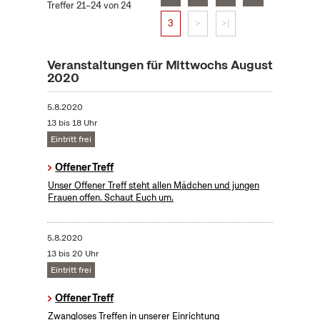
Treffer 21–24 von 24
3
>
>|
Veranstaltungen für Mittwochs August
2020
5.8.2020
13 bis 18 Uhr
Eintritt frei
Offener Treff
Unser Offener Treff steht allen Mädchen und jungen
Frauen offen. Schaut Euch um.
5.8.2020
13 bis 20 Uhr
Eintritt frei
Offener Treff
Zwangloses Treffen in unserer Einrichtung