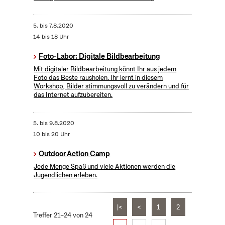
5.
bis
7.8.2020
14 bis 18 Uhr
Foto-Labor: Digitale Bildbearbeitung
Mit digitaler Bildbearbeitung könnt Ihr aus jedem
Foto das Beste rausholen. Ihr lernt in diesem
Workshop, Bilder stimmungsvoll zu verändern und für
das Internet aufzubereiten.
5.
bis
9.8.2020
10 bis 20 Uhr
Outdoor Action Camp
Jede Menge Spaß und viele Aktionen werden die
Jugendlichen erleben.
|<
<
1
2
Treffer 21–24 von 24