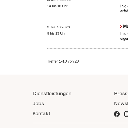
14 bis 18 Uhr
In d
erfa
Ma
3.
bis
7.8.2020
9 bis 13 Uhr
In d
eige
Treffer 1–10 von 28
Dienstleistungen
Press
Jobs
Newsl
Kontakt