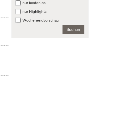
nur kostenlos
nur Highlights
Wochenendvorschau
Suchen