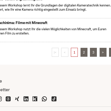
iesem Workshop lernt Ihr die Grundlagen der digitalen Kameratechnik kennen.
hrt, wie Ihr eine Kamera richtig eingestellt zum Einsatz bringt.
chinima: Filme mit Minecraft
iesem Workshop nutzt Ihr die vielen Möglichkeiten von Minecraft, um Euren
nen Film zu erstellen.
|<
<
1
2
3
>
e
etter