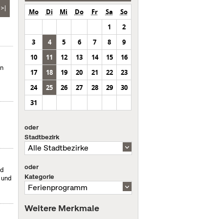
>|
Mo
Di
Mi
Do
Fr
Sa
So
1
2
3
4
5
6
7
8
9
10
11
12
13
14
15
16
en
17
18
19
20
21
22
23
24
25
26
27
28
29
30
31
oder
Stadtbezirk
oder
nd
Kategorie
- und
Weitere Merkmale