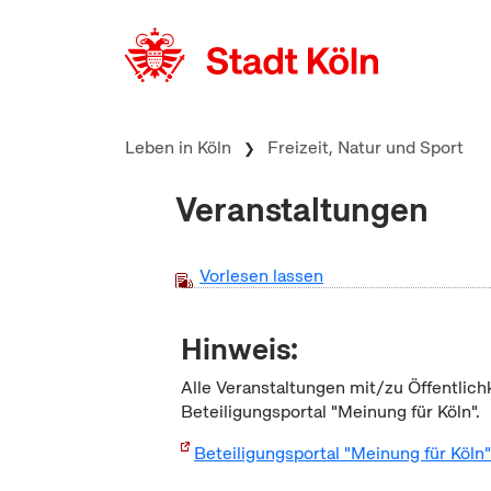
zum Inhalt springen
Leben in Köln
Freizeit, Natur und Sport
Veranstaltungen
Vorlesen lassen
Hinweis:
Alle Veranstaltungen mit/zu Öffentlich
Beteiligungsportal "Meinung für Köln".
Beteiligungsportal "Meinung für Köln