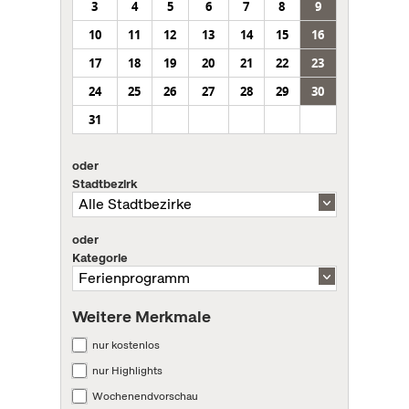
3
4
5
6
7
8
9
10
11
12
13
14
15
16
17
18
19
20
21
22
23
24
25
26
27
28
29
30
31
oder
Stadtbezirk
oder
Kategorie
Weitere Merkmale
nur kostenlos
nur Highlights
Wochenendvorschau