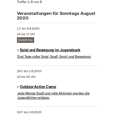
Treffer 1–8 von 8
Veranstaltungen für Sonntags August
2020
1.7.
bis
9.8.2020
14 bis 17 Uhr
Eintritt frei
Spiel und Bewegung im Jugendpark
Drei Tage voller Spiel, Spaß, Sport und Bewegung
29.7.
bis
2.8.2020
10 bis 20 Uhr
Outdoor Action Camp
Jede Menge Spaß und viele Aktionen werden die
Jugendlichen erleben.
29.7.
bis
3.8.2020