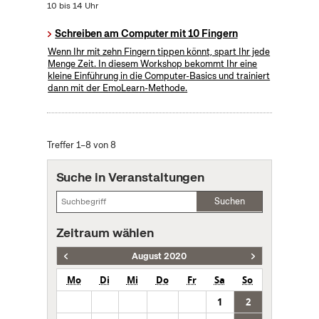
10 bis 14 Uhr
Schreiben am Computer mit 10 Fingern
Wenn Ihr mit zehn Fingern tippen könnt, spart Ihr jede
Menge Zeit. In diesem Workshop bekommt Ihr eine
kleine Einführung in die Computer-Basics und trainiert
dann mit der EmoLearn-Methode.
Treffer 1–8 von 8
Suche in Veranstaltungen
Suchen
Zeitraum wählen
August 2020
Mo
Di
Mi
Do
Fr
Sa
So
1
2