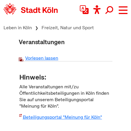
zum Inhalt springen
Leben in Köln
Freizeit, Natur und Sport
Veranstaltungen
Vorlesen lassen
Hinweis:
Alle Veranstaltungen mit/zu
Öffentlichkeitsbeteiligungen in Köln finden
Sie auf unserem Beteiligungsportal
"Meinung für Köln".
Beteiligungsportal "Meinung für Köln"