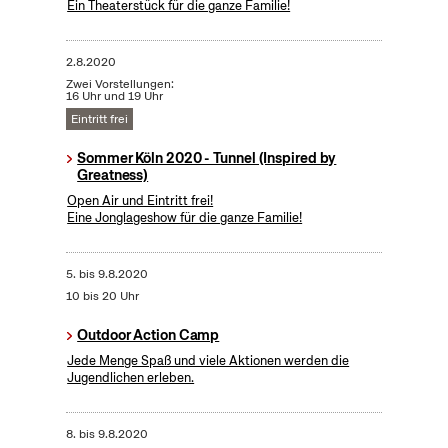
Ein Theaterstück für die ganze Familie!
2.8.2020
Zwei Vorstellungen:
16 Uhr und 19 Uhr
Eintritt frei
Sommer Köln 2020 - Tunnel (Inspired by
Greatness)
Open Air und Eintritt frei!
Eine Jonglageshow für die ganze Familie!
5.
bis
9.8.2020
10 bis 20 Uhr
Outdoor Action Camp
Jede Menge Spaß und viele Aktionen werden die
Jugendlichen erleben.
8.
bis
9.8.2020