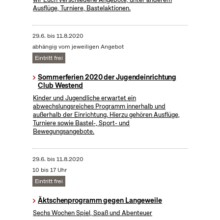
Ausflüge, Turniere, Bastelaktionen.
29.6.
bis
11.8.2020
abhängig vom jeweiligen Angebot
Eintritt frei
Sommerferien 2020 der Jugendeinrichtung
Club Westend
Kinder und Jugendliche erwartet ein
abwechslungsreiches Programm innerhalb und
außerhalb der Einrichtung. Hierzu gehören Ausflüge,
Turniere sowie Bastel-, Sport- und
Bewegungsangebote.
29.6.
bis
11.8.2020
10 bis 17 Uhr
Eintritt frei
Äktschenprogramm gegen Langeweile
Sechs Wochen Spiel, Spaß und Abenteuer