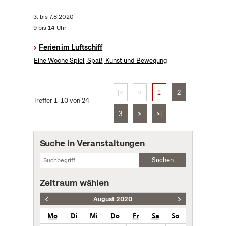
3.
bis
7.8.2020
9 bis 14 Uhr
Ferien im Luftschiff
Eine Woche Spiel, Spaß, Kunst und Bewegung
|<
<
1
2
Treffer 1–10 von 24
3
>
>|
Suche in Veranstaltungen
Suchen
Zeitraum wählen
August 2020
Mo
Di
Mi
Do
Fr
Sa
So