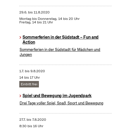
29.6.
bis
11.8.2020
Montag bis Donnerstag, 14 bis 20 Uhr
Freitag, 14 bis 21 Uhr
Sommerferien in der Südstadt – Fun and
Action
Sommerferien in der Südstadt für Mädchen und
Jungen
1.7.
bis
9.8.2020
14 bis 17 Uhr
Eintritt frei
Spiel und Bewegung im Jugendpark
Drei Tage voller Spiel, Spaß, Sport und Bewegung
27.7.
bis
7.8.2020
8:30 bis 16 Uhr