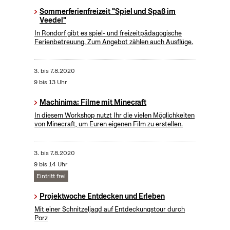
Sommerferienfreizeit "Spiel und Spaß im
Veedel"
In Rondorf gibt es spiel- und freizeitpädagogische
Ferienbetreuung. Zum Angebot zählen auch Ausflüge.
3.
bis
7.8.2020
9 bis 13 Uhr
Machinima: Filme mit Minecraft
In diesem Workshop nutzt Ihr die vielen Möglichkeiten
von Minecraft, um Euren eigenen Film zu erstellen.
3.
bis
7.8.2020
9 bis 14 Uhr
Eintritt frei
Projektwoche Entdecken und Erleben
Mit einer Schnitzeljagd auf Entdeckungstour durch
Porz