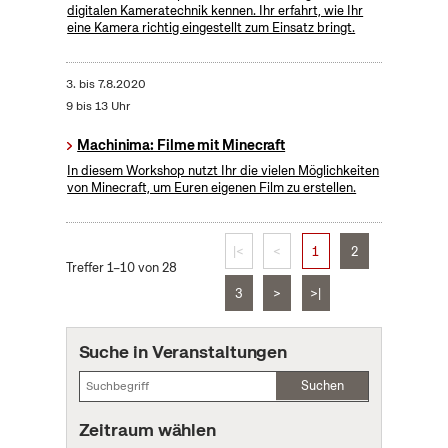
digitalen Kameratechnik kennen. Ihr erfahrt, wie Ihr
eine Kamera richtig eingestellt zum Einsatz bringt.
3.
bis
7.8.2020
9 bis 13 Uhr
Machinima: Filme mit Minecraft
In diesem Workshop nutzt Ihr die vielen Möglichkeiten
von Minecraft, um Euren eigenen Film zu erstellen.
|<
<
1
2
Treffer 1–10 von 28
3
>
>|
Suche in Veranstaltungen
Suchen
Zeitraum wählen