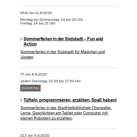
29.6.
bis
11.8.2020
Montag bis Donnerstag, 14 bis 20 Uhr
Freitag, 14 bis 21 Uhr
Sommerferien in der Südstadt – Fun and
Action
Sommerferien in der Südstadt für Mädchen und
Jungen
7.7.
bis
4.8.2020
Jeden Dienstag, 15:30 bis 17:30 Uhr
Eintritt frei
Tüfteln, programmieren, erzählen, Spaß haben!
Sommerferien in der Stadtteilbibliothek Chorweiler.
Lerne, Geschichten am Tablet oder Computer mit
kleinen Robotern zu erzählen.
21.7.
bis
4.8.2020