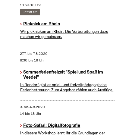
13 bis 18 Uhr
Eintritt frei
Picknick am Rhein
Wir picknicken am Rhein. Die Vorbereitungen dazu
machen wir gemeinsam.
27.7.
bis
7.8.2020
8:30 bis 16 Uhr
Sommerferienfreizeit "Spiel und Spaß im
Veedel"
In Rondorf gibt es spiel- und freizeitpädagogische
Ferienbetreuung. Zum Angebot zählen auch Ausflüge.
3.
bis
4.8.2020
14 bis 18 Uhr
Foto-Safari: Digitalfotografie
In diesem Workshop lernt Ihr die Grundlagen der