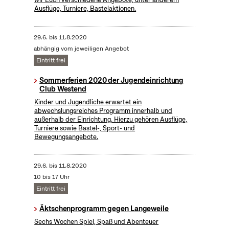
Ausflüge, Turniere, Bastelaktionen.
29.6.
bis
11.8.2020
abhängig vom jeweiligen Angebot
Eintritt frei
Sommerferien 2020 der Jugendeinrichtung
Club Westend
Kinder und Jugendliche erwartet ein
abwechslungsreiches Programm innerhalb und
außerhalb der Einrichtung. Hierzu gehören Ausflüge,
Turniere sowie Bastel-, Sport- und
Bewegungsangebote.
29.6.
bis
11.8.2020
10 bis 17 Uhr
Eintritt frei
Äktschenprogramm gegen Langeweile
Sechs Wochen Spiel, Spaß und Abenteuer