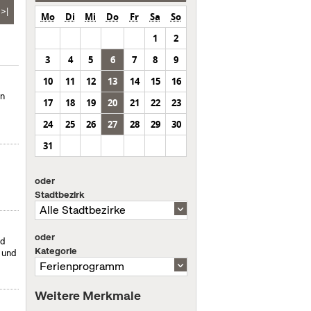
>|
Mo
Di
Mi
Do
Fr
Sa
So
1
2
3
4
5
6
7
8
9
10
11
12
13
14
15
16
en
17
18
19
20
21
22
23
24
25
26
27
28
29
30
31
oder
Stadtbezirk
oder
nd
Kategorie
- und
Weitere Merkmale