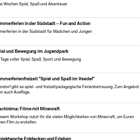
s Wochen Spiel, Spaß und Abenteuer
mmerferien in der Südstadt – Fun and Action
erferien in der Südstadt für Mädchen und Jungen
iel und Bewegung im Jugendpark
 Tage voller Spiel, Spaß, Sport und Bewegung
mmerferienfreizeit "Spiel und Spaß im Veedel"
ondorf gibt es spiel- und freizeitpädagogische Ferienbetreuung. Zum Angebot
en auch Ausflüge.
chinima: Filme mit Minecraft
iesem Workshop nutzt Ihr die vielen Möglichkeiten von Minecraft, um Euren
nen Film zu erstellen.
ojektwoche Entdecken und Erleben