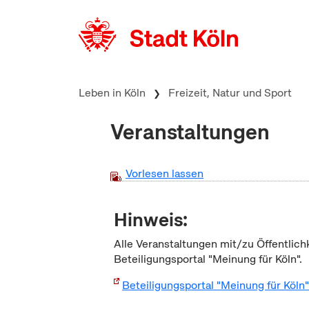
zum Inhalt springen
Leben in Köln
Freizeit, Natur und Sport
Veranstaltungen
Vorlesen lassen
Hinweis:
Alle Veranstaltungen mit/zu Öffentlich
Beteiligungsportal "Meinung für Köln".
Beteiligungsportal "Meinung für Köln