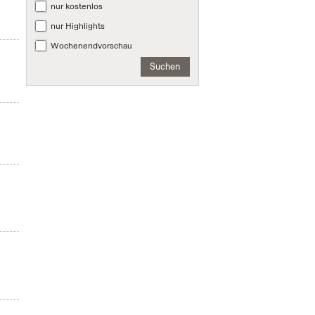
nur kostenlos
nur Highlights
Wochenendvorschau
Suchen