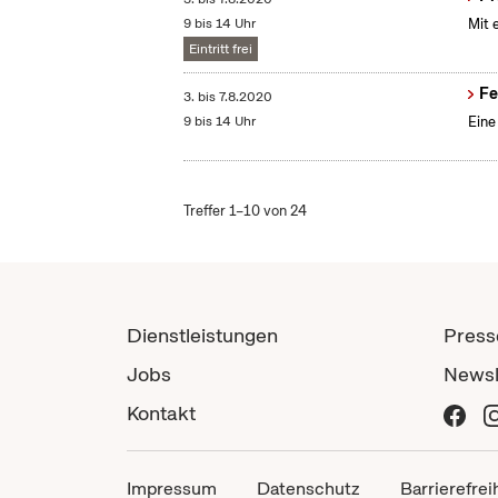
9 bis 14 Uhr
Mit 
Eintritt frei
Fe
3.
bis
7.8.2020
9 bis 14 Uhr
Eine
Treffer 1–10 von 24
Dienstleistungen
Press
Jobs
Newsl
Kontakt
Impressum
Datenschutz
Barrierefrei