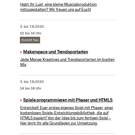
Habt Ihr Lust, eine kleine Muscialproduktion
mitzugestalten? Wir freuen uns auf Euch!
3.
bis
7.8.2020
10 bis 16 Uhr
Eintritt frei
Makerspace und Trendsportarten
Jede Menge Kreatives und Trendsportarten im bunten
Mix
3.
bis
7.8.2020
14 bis 18 Uhr
Spiele programmieren mit Phaser und HTML5
Entwickelt Euer erstes eigenes Spiel mit Phaser, einer
kostenlosen Spiele-Entwicklungsbibliothek, die auf
HTML5 basiert! Von der Idee bis zum fertigen Spiel –
hier lernt Ihr alle Grundlagen zur Umsetzung.