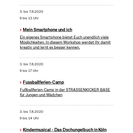
3.
bis
7.8.2020
9 bis 13 Uhr
Mein Smartphone und ich
Ein eigenes Smartphone bietet Euch unendlich viele
Möglichkeiten. In diesem Workshop werdet Ihr damit
kreativ und lernt es besser kennen.
3.
bis
7.8.2020
9 bis 17 Uhr
Fussballferien-Camp
Fußballferien-Camp in der STRASSENKICKER BASE
für Jungen und Mädchen
3.
bis
7.8.2020
9 bis 14 Uhr
Kindermusical - Das Dschungelbuch in Köln