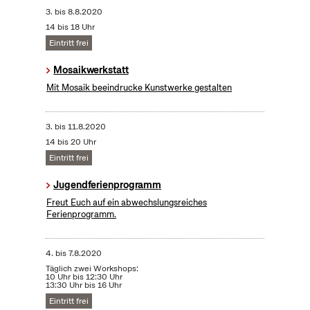
3.
bis
8.8.2020
14 bis 18 Uhr
Eintritt frei
Mosaikwerkstatt
Mit Mosaik beeindrucke Kunstwerke gestalten
3.
bis
11.8.2020
14 bis 20 Uhr
Eintritt frei
Jugendferienprogramm
Freut Euch auf ein abwechslungsreiches
Ferienprogramm.
4.
bis
7.8.2020
Täglich zwei Workshops:
10 Uhr bis 12:30 Uhr
13:30 Uhr bis 16 Uhr
Eintritt frei