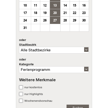
10
11
12
13
14
15
16
17
18
19
20
21
22
23
24
25
26
27
28
29
30
31
oder
Stadtbezirk
oder
Kategorie
Weitere Merkmale
nur kostenlos
nur Highlights
Wochenendvorschau
Suchen