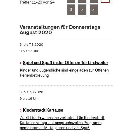
Treffer 11–20 von 24
3
>
>|
Veranstaltungen für Donnerstags
August 2020
3.
bis
7.8.2020
9 bis 17 Uhr
Spiel und Spaß in der Offenen Tür Lindweiler
Kinder und Jugendliche sind eingeladen zur Offenen
Ferienbetreuung
3.
bis
7.8.2020
9 bis 16 Uhr
Kinderstadt Kartause
Zutritt für Erwachsene verboten! Die Kinderstadt
Kartause verspricht anspruchsvolles Programm,
gemeinsames Mittagessen und viel Spaß.