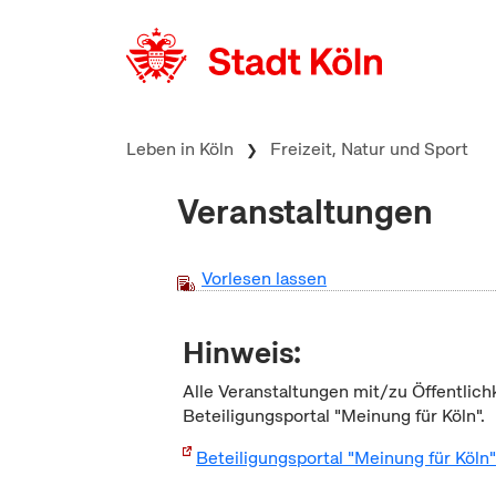
zum Inhalt springen
Leben in Köln
Freizeit, Natur und Sport
Veranstaltungen
Vorlesen lassen
Hinweis:
Alle Veranstaltungen mit/zu Öffentlich
Beteiligungsportal "Meinung für Köln".
Beteiligungsportal "Meinung für Köln