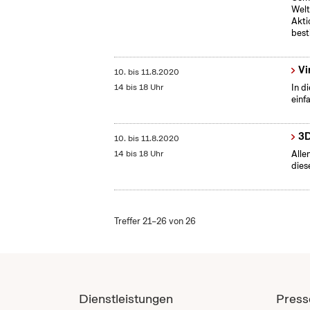
Welt
Akti
bes
Vi
10.
bis
11.8.2020
14 bis 18 Uhr
In d
einf
3D
10.
bis
11.8.2020
14 bis 18 Uhr
Alle
dies
Treffer 21–26 von 26
Dienstleistungen
Press