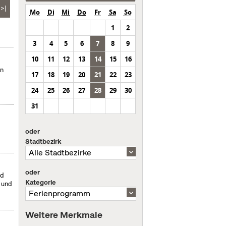
>|
Mo
Di
Mi
Do
Fr
Sa
So
1
2
3
4
5
6
7
8
9
10
11
12
13
14
15
16
en
17
18
19
20
21
22
23
24
25
26
27
28
29
30
31
oder
Stadtbezirk
oder
nd
Kategorie
- und
Weitere Merkmale