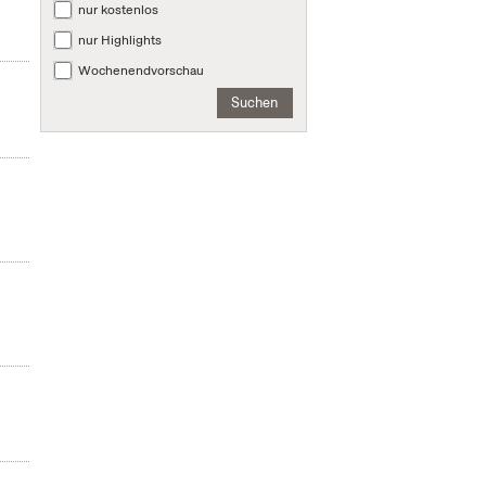
nur kostenlos
nur Highlights
Wochenendvorschau
Suchen