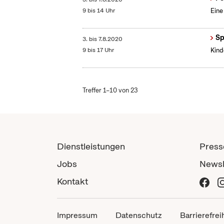
9 bis 14 Uhr
Eine
Sp
3.
bis
7.8.2020
9 bis 17 Uhr
Kind
Treffer 1–10 von 23
Dienstleistungen
Press
Jobs
Newsl
Kontakt
Impressum
Datenschutz
Barrierefrei