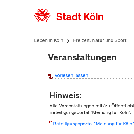
zum Inhalt springen
Leben in Köln
Freizeit, Natur und Sport
Veranstaltungen
Vorlesen lassen
Hinweis:
Alle Veranstaltungen mit/zu Öffentlich
Beteiligungsportal "Meinung für Köln".
Beteiligungsportal "Meinung für Köln