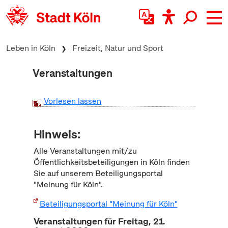
zum Inhalt springen
Leben in Köln
Freizeit, Natur und Sport
Veranstaltungen
Vorlesen lassen
Hinweis:
Alle Veranstaltungen mit/zu
Öffentlichkeitsbeteiligungen in Köln finden
Sie auf unserem Beteiligungsportal
"Meinung für Köln".
Beteiligungsportal "Meinung für Köln"
Veranstaltungen für Freitag, 21.