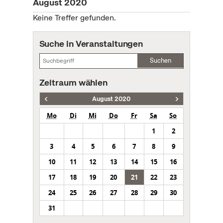
August 2020
Keine Treffer gefunden.
Suche in Veranstaltungen
Suchen
Zeitraum wählen
August 2020
Mo
Di
Mi
Do
Fr
Sa
So
1
2
3
4
5
6
7
8
9
10
11
12
13
14
15
16
17
18
19
20
21
22
23
24
25
26
27
28
29
30
31