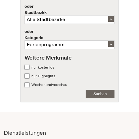
oder
Stadtbezirk
oder
Kategorie
Weitere Merkmale
nur kostenlos
nur Highlights
Wochenendvorschau
Suchen
Dienstleistungen