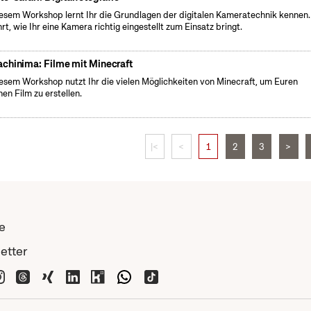
iesem Workshop lernt Ihr die Grundlagen der digitalen Kameratechnik kennen.
hrt, wie Ihr eine Kamera richtig eingestellt zum Einsatz bringt.
chinima: Filme mit Minecraft
iesem Workshop nutzt Ihr die vielen Möglichkeiten von Minecraft, um Euren
nen Film zu erstellen.
|<
<
1
2
3
>
e
etter