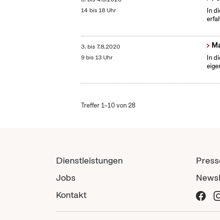
14 bis 18 Uhr
In d
erfa
Ma
3.
bis
7.8.2020
9 bis 13 Uhr
In d
eige
Treffer 1–10 von 28
Dienstleistungen
Press
Jobs
Newsl
Kontakt