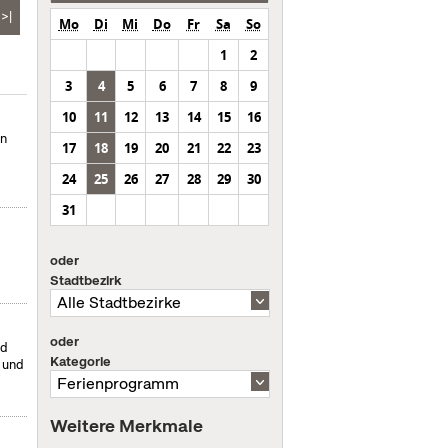
>|
Mo
Di
Mi
Do
Fr
Sa
So
1
2
3
4
5
6
7
8
9
10
11
12
13
14
15
16
en
17
18
19
20
21
22
23
24
25
26
27
28
29
30
31
oder
Stadtbezirk
oder
nd
Kategorie
- und
Weitere Merkmale