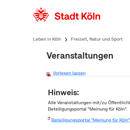
zum Inhalt springen
Leben in Köln
Freizeit, Natur und Sport
Veranstaltungen
Vorlesen lassen
Hinweis:
Alle Veranstaltungen mit/zu Öffentlich
Beteiligungsportal "Meinung für Köln".
Beteiligungsportal "Meinung für Köln