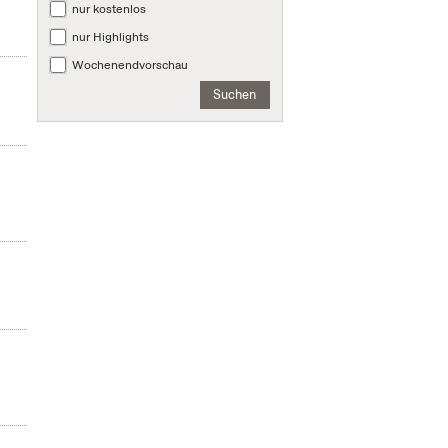
nur kostenlos
nur Highlights
Wochenendvorschau
Suchen