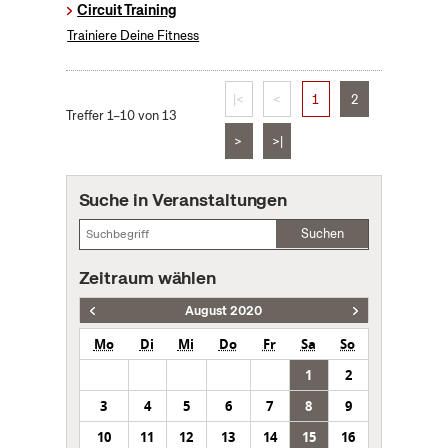
Circuit Training
Trainiere Deine Fitness
|<
<
1
2
Treffer 1–10 von 13
>
>|
Suche in Veranstaltungen
Suchen
Zeitraum wählen
August 2020
Mo
Di
Mi
Do
Fr
Sa
So
1
2
3
4
5
6
7
8
9
10
11
12
13
14
15
16