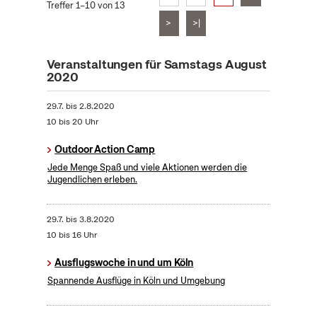
Treffer 1–10 von 13
>
>|
Veranstaltungen für Samstags August
2020
29.7.
bis
2.8.2020
10 bis 20 Uhr
Outdoor Action Camp
Jede Menge Spaß und viele Aktionen werden die
Jugendlichen erleben.
29.7.
bis
3.8.2020
10 bis 16 Uhr
Ausflugswoche in und um Köln
Spannende Ausflüge in Köln und Umgebung