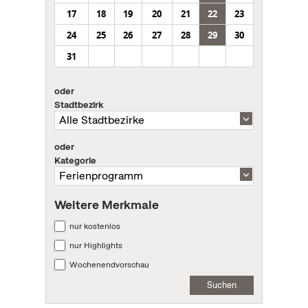
17
18
19
20
21
22
23
24
25
26
27
28
29
30
31
oder
Stadtbezirk
oder
Kategorie
Weitere Merkmale
nur kostenlos
nur Highlights
Wochenendvorschau
Suchen