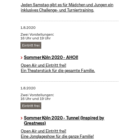
Jeden Samstag gibt es für Mädchen und Jungen ein
inklusives Challenge- und Turniertraining.
1.8.2020
Zwei Vorstellungen:
16 Uhr und 19 Uhr
Eintritt frei
Sommer Köln 2020 - AHOI!
Open Air und Eintritt frei!
Ein Theaterstück für die gesamte Familie.
1.8.2020
Zwei Vorstellungen:
16 Uhr und 19 Uhr
Eintritt frei
Sommer Köln 2020 - Tunnel (Inspired by
Greatness)
Open Air und Eintritt frei!
Eine Jonglageshow für die ganze Familie!