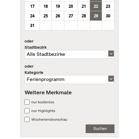
17
18
19
20
21
22
23
24
25
26
27
28
29
30
31
oder
Stadtbezirk
oder
Kategorie
Weitere Merkmale
nur kostenlos
nur Highlights
Wochenendvorschau
Suchen