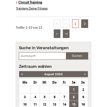
Circuit Training
Trainiere Deine Fitness
|<
<
1
2
Treffer 1–10 von 13
>
>|
Suche in Veranstaltungen
Suchen
Zeitraum wählen
August 2020
Mo
Di
Mi
Do
Fr
Sa
So
1
2
3
4
5
6
7
8
9
10
11
12
13
14
15
16