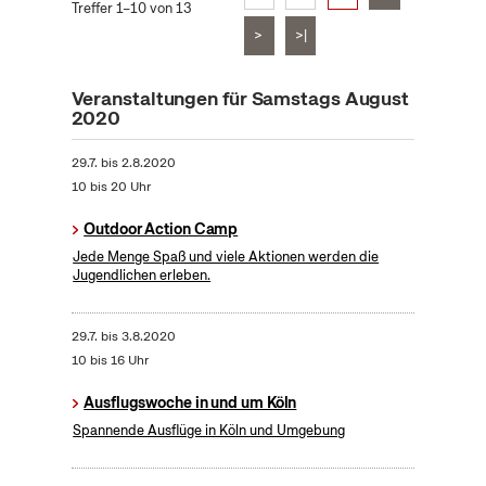
Treffer 1–10 von 13
>
>|
Veranstaltungen für Samstags August
2020
29.7.
bis
2.8.2020
10 bis 20 Uhr
Outdoor Action Camp
Jede Menge Spaß und viele Aktionen werden die
Jugendlichen erleben.
29.7.
bis
3.8.2020
10 bis 16 Uhr
Ausflugswoche in und um Köln
Spannende Ausflüge in Köln und Umgebung