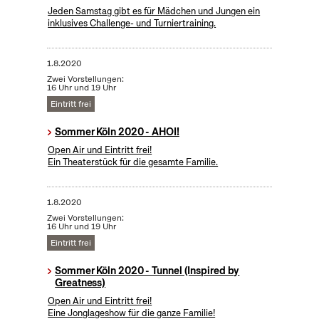
Jeden Samstag gibt es für Mädchen und Jungen ein
inklusives Challenge- und Turniertraining.
1.8.2020
Zwei Vorstellungen:
16 Uhr und 19 Uhr
Eintritt frei
Sommer Köln 2020 - AHOI!
Open Air und Eintritt frei!
Ein Theaterstück für die gesamte Familie.
1.8.2020
Zwei Vorstellungen:
16 Uhr und 19 Uhr
Eintritt frei
Sommer Köln 2020 - Tunnel (Inspired by
Greatness)
Open Air und Eintritt frei!
Eine Jonglageshow für die ganze Familie!