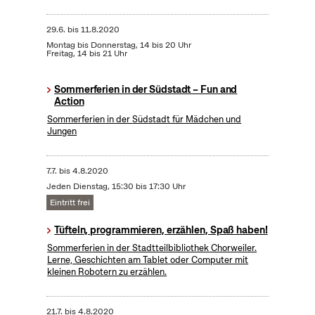
29.6.
bis
11.8.2020
Montag bis Donnerstag, 14 bis 20 Uhr
Freitag, 14 bis 21 Uhr
Sommerferien in der Südstadt – Fun and
Action
Sommerferien in der Südstadt für Mädchen und
Jungen
7.7.
bis
4.8.2020
Jeden Dienstag, 15:30 bis 17:30 Uhr
Eintritt frei
Tüfteln, programmieren, erzählen, Spaß haben!
Sommerferien in der Stadtteilbibliothek Chorweiler.
Lerne, Geschichten am Tablet oder Computer mit
kleinen Robotern zu erzählen.
21.7.
bis
4.8.2020