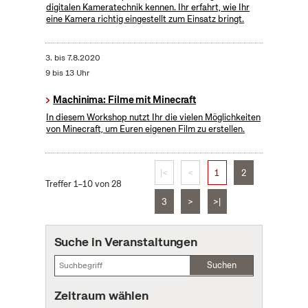
digitalen Kameratechnik kennen. Ihr erfahrt, wie Ihr
eine Kamera richtig eingestellt zum Einsatz bringt.
3.
bis
7.8.2020
9 bis 13 Uhr
Machinima: Filme mit Minecraft
In diesem Workshop nutzt Ihr die vielen Möglichkeiten
von Minecraft, um Euren eigenen Film zu erstellen.
|<
<
1
2
Treffer 1–10 von 28
3
>
>|
Suche in Veranstaltungen
Suchen
Zeitraum wählen