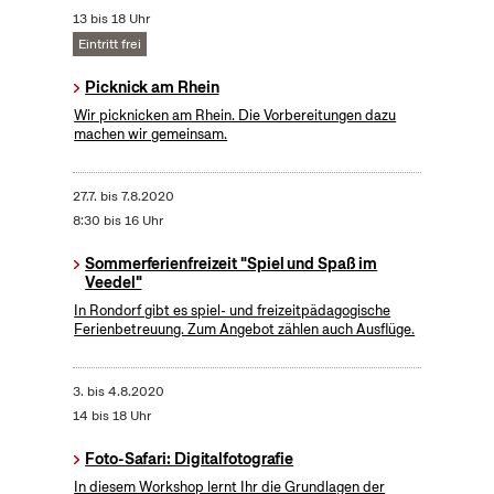
13 bis 18 Uhr
Eintritt frei
Picknick am Rhein
Wir picknicken am Rhein. Die Vorbereitungen dazu
machen wir gemeinsam.
27.7.
bis
7.8.2020
8:30 bis 16 Uhr
Sommerferienfreizeit "Spiel und Spaß im
Veedel"
In Rondorf gibt es spiel- und freizeitpädagogische
Ferienbetreuung. Zum Angebot zählen auch Ausflüge.
3.
bis
4.8.2020
14 bis 18 Uhr
Foto-Safari: Digitalfotografie
In diesem Workshop lernt Ihr die Grundlagen der