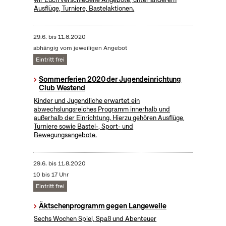
Ausflüge, Turniere, Bastelaktionen.
29.6.
bis
11.8.2020
abhängig vom jeweiligen Angebot
Eintritt frei
Sommerferien 2020 der Jugendeinrichtung
Club Westend
Kinder und Jugendliche erwartet ein
abwechslungsreiches Programm innerhalb und
außerhalb der Einrichtung. Hierzu gehören Ausflüge,
Turniere sowie Bastel-, Sport- und
Bewegungsangebote.
29.6.
bis
11.8.2020
10 bis 17 Uhr
Eintritt frei
Äktschenprogramm gegen Langeweile
Sechs Wochen Spiel, Spaß und Abenteuer