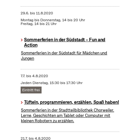
29.6.
bis
11.8.2020
Montag bis Donnerstag, 14 bis 20 Uhr
Freitag, 14 bis 21 Uhr
Sommerferien in der Südstadt – Fun and
Action
Sommerferien in der Südstadt für Mädchen und
Jungen
7.7.
bis
4.8.2020
Jeden Dienstag, 15:30 bis 17:30 Uhr
Eintritt frei
Tüfteln, programmieren, erzählen, Spaß haben!
Sommerferien in der Stadtteilbibliothek Chorweiler.
Lerne, Geschichten am Tablet oder Computer mit
kleinen Robotern zu erzählen.
21.7.
bis
4.8.2020