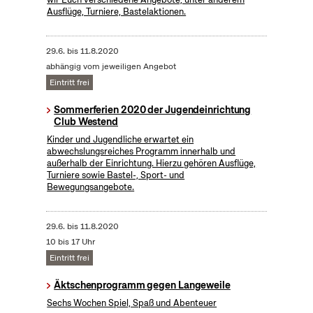
Ausflüge, Turniere, Bastelaktionen.
29.6.
bis
11.8.2020
abhängig vom jeweiligen Angebot
Eintritt frei
Sommerferien 2020 der Jugendeinrichtung
Club Westend
Kinder und Jugendliche erwartet ein
abwechslungsreiches Programm innerhalb und
außerhalb der Einrichtung. Hierzu gehören Ausflüge,
Turniere sowie Bastel-, Sport- und
Bewegungsangebote.
29.6.
bis
11.8.2020
10 bis 17 Uhr
Eintritt frei
Äktschenprogramm gegen Langeweile
Sechs Wochen Spiel, Spaß und Abenteuer