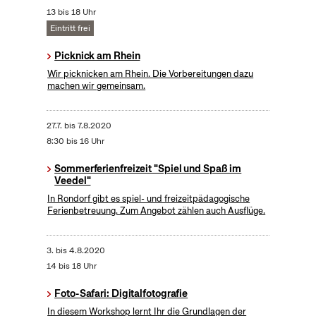
13 bis 18 Uhr
Eintritt frei
Picknick am Rhein
Wir picknicken am Rhein. Die Vorbereitungen dazu
machen wir gemeinsam.
27.7.
bis
7.8.2020
8:30 bis 16 Uhr
Sommerferienfreizeit "Spiel und Spaß im
Veedel"
In Rondorf gibt es spiel- und freizeitpädagogische
Ferienbetreuung. Zum Angebot zählen auch Ausflüge.
3.
bis
4.8.2020
14 bis 18 Uhr
Foto-Safari: Digitalfotografie
In diesem Workshop lernt Ihr die Grundlagen der