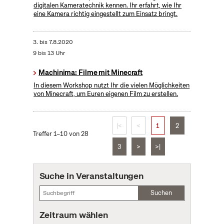
digitalen Kameratechnik kennen. Ihr erfahrt, wie Ihr
eine Kamera richtig eingestellt zum Einsatz bringt.
3.
bis
7.8.2020
9 bis 13 Uhr
Machinima: Filme mit Minecraft
In diesem Workshop nutzt Ihr die vielen Möglichkeiten
von Minecraft, um Euren eigenen Film zu erstellen.
|<
<
1
2
Treffer 1–10 von 28
3
>
>|
Suche in Veranstaltungen
Suchen
Zeitraum wählen