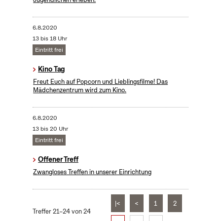
6.8.2020
13 bis 18 Uhr
Eintritt frei
Kino Tag
Freut Euch auf Popcorn und Lieblingsfilme! Das
Mädchenzentrum wird zum Kino.
6.8.2020
13 bis 20 Uhr
Eintritt frei
Offener Treff
Zwangloses Treffen in unserer Einrichtung
|<
<
1
2
Treffer 21–24 von 24