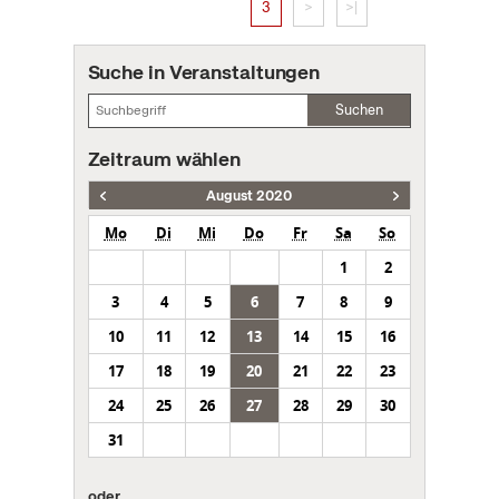
3
>
>|
Suche in Veranstaltungen
Suchen
Zeitraum wählen
August 2020
Mo
Di
Mi
Do
Fr
Sa
So
1
2
3
4
5
6
7
8
9
10
11
12
13
14
15
16
17
18
19
20
21
22
23
24
25
26
27
28
29
30
31
oder