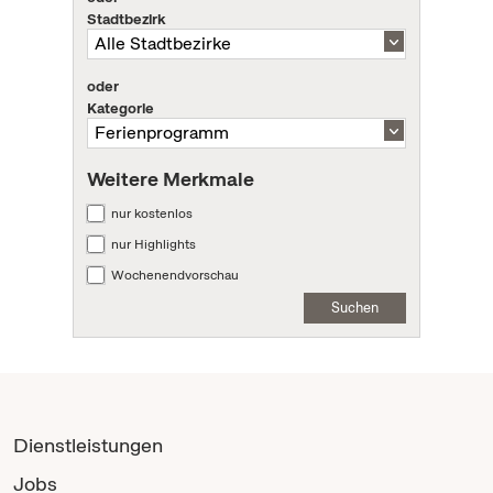
Stadtbezirk
oder
Kategorie
Weitere Merkmale
nur kostenlos
nur Highlights
Wochenendvorschau
Suchen
Dienstleistungen
Jobs