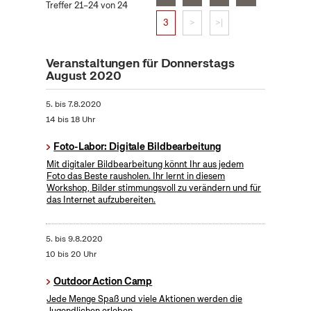
Treffer 21–24 von 24
3
>
>|
Veranstaltungen für Donnerstags
August 2020
5.
bis
7.8.2020
14 bis 18 Uhr
Foto-Labor: Digitale Bildbearbeitung
Mit digitaler Bildbearbeitung könnt Ihr aus jedem
Foto das Beste rausholen. Ihr lernt in diesem
Workshop, Bilder stimmungsvoll zu verändern und für
das Internet aufzubereiten.
5.
bis
9.8.2020
10 bis 20 Uhr
Outdoor Action Camp
Jede Menge Spaß und viele Aktionen werden die
Jugendlichen erleben.