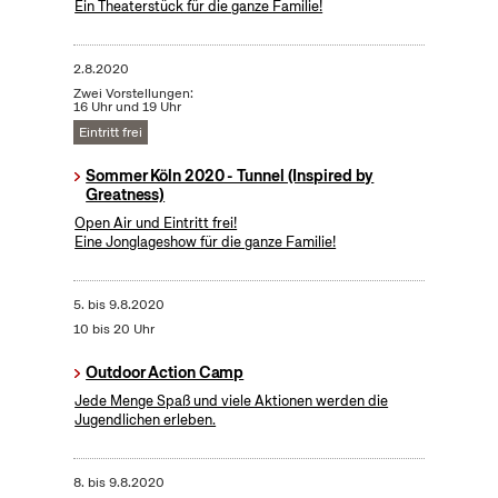
Ein Theaterstück für die ganze Familie!
2.8.2020
Zwei Vorstellungen:
16 Uhr und 19 Uhr
Eintritt frei
Sommer Köln 2020 - Tunnel (Inspired by
Greatness)
Open Air und Eintritt frei!
Eine Jonglageshow für die ganze Familie!
5.
bis
9.8.2020
10 bis 20 Uhr
Outdoor Action Camp
Jede Menge Spaß und viele Aktionen werden die
Jugendlichen erleben.
8.
bis
9.8.2020