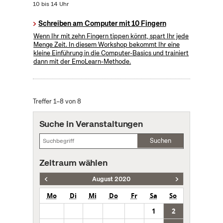
10 bis 14 Uhr
Schreiben am Computer mit 10 Fingern
Wenn Ihr mit zehn Fingern tippen könnt, spart Ihr jede
Menge Zeit. In diesem Workshop bekommt Ihr eine
kleine Einführung in die Computer-Basics und trainiert
dann mit der EmoLearn-Methode.
Treffer 1–8 von 8
Suche in Veranstaltungen
Suchen
Zeitraum wählen
August 2020
Mo
Di
Mi
Do
Fr
Sa
So
1
2