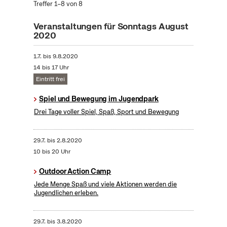
Treffer 1–8 von 8
Veranstaltungen für Sonntags August
2020
1.7.
bis
9.8.2020
14 bis 17 Uhr
Eintritt frei
Spiel und Bewegung im Jugendpark
Drei Tage voller Spiel, Spaß, Sport und Bewegung
29.7.
bis
2.8.2020
10 bis 20 Uhr
Outdoor Action Camp
Jede Menge Spaß und viele Aktionen werden die
Jugendlichen erleben.
29.7.
bis
3.8.2020