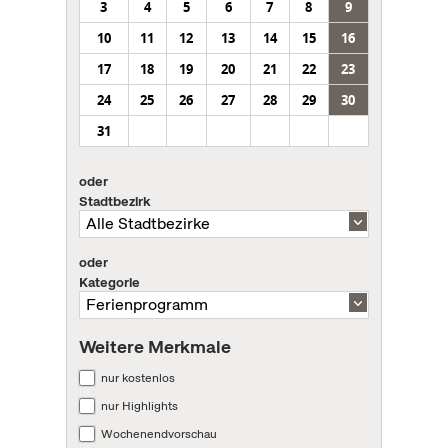
3
4
5
6
7
8
9
10
11
12
13
14
15
16
17
18
19
20
21
22
23
24
25
26
27
28
29
30
31
oder
Stadtbezirk
oder
Kategorie
Weitere Merkmale
nur kostenlos
nur Highlights
Wochenendvorschau