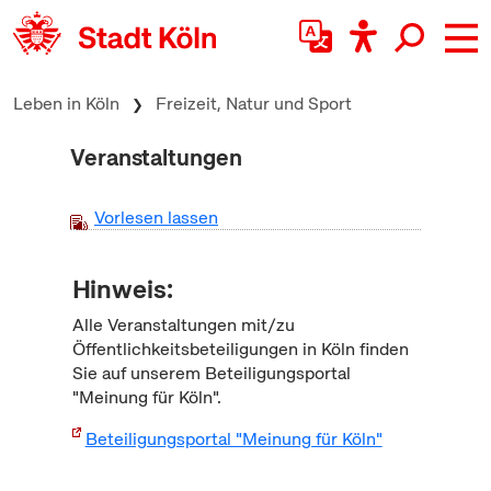
zum Inhalt springen
Leben in Köln
Freizeit, Natur und Sport
Veranstaltungen
Vorlesen lassen
Hinweis:
Alle Veranstaltungen mit/zu
Öffentlichkeitsbeteiligungen in Köln finden
Sie auf unserem Beteiligungsportal
"Meinung für Köln".
Beteiligungsportal "Meinung für Köln"