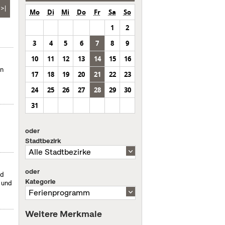
>|
Mo
Di
Mi
Do
Fr
Sa
So
1
2
3
4
5
6
7
8
9
10
11
12
13
14
15
16
en
17
18
19
20
21
22
23
24
25
26
27
28
29
30
31
oder
Stadtbezirk
oder
nd
Kategorie
- und
Weitere Merkmale