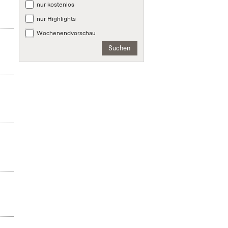
nur kostenlos
nur Highlights
Wochenendvorschau
Suchen