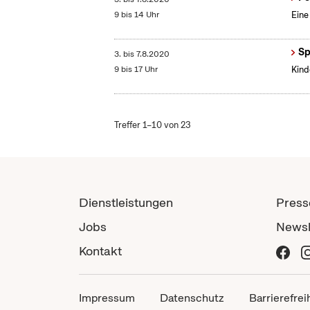
9 bis 14 Uhr
Eine
Sp
3.
bis
7.8.2020
9 bis 17 Uhr
Kind
Treffer 1–10 von 23
Dienstleistungen
Press
Jobs
Newsl
Kontakt
Impressum
Datenschutz
Barrierefrei