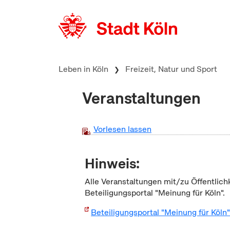
zum Inhalt springen
Leben in Köln
Freizeit, Natur und Sport
Veranstaltungen
Vorlesen lassen
Hinweis:
Alle Veranstaltungen mit/zu Öffentlich
Beteiligungsportal "Meinung für Köln".
Beteiligungsportal "Meinung für Köln