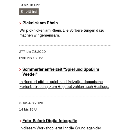
13 bis 18 Uhr
Eintritt frei
Picknick am Rhein
Wir picknicken am Rhein. Die Vorbereitungen dazu
machen wir gemeinsam.
27.7.
bis
7.8.2020
8:30 bis 16 Uhr
Sommerferienfreizeit "Spiel und Spaß im
Veedel"
In Rondorf gibt es spiel- und freizeitpädagogische
Ferienbetreuung. Zum Angebot zählen auch Ausflüge.
3.
bis
4.8.2020
14 bis 18 Uhr
Foto-Safari: Digitalfotografie
In diesem Workshop lernt Ihr die Grundlagen der