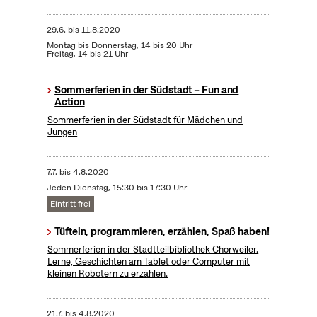
29.6.
bis
11.8.2020
Montag bis Donnerstag, 14 bis 20 Uhr
Freitag, 14 bis 21 Uhr
Sommerferien in der Südstadt – Fun and
Action
Sommerferien in der Südstadt für Mädchen und
Jungen
7.7.
bis
4.8.2020
Jeden Dienstag, 15:30 bis 17:30 Uhr
Eintritt frei
Tüfteln, programmieren, erzählen, Spaß haben!
Sommerferien in der Stadtteilbibliothek Chorweiler.
Lerne, Geschichten am Tablet oder Computer mit
kleinen Robotern zu erzählen.
21.7.
bis
4.8.2020