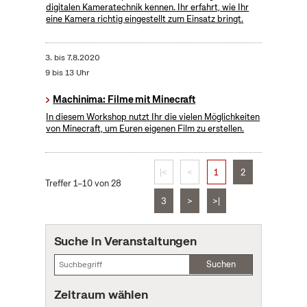
digitalen Kameratechnik kennen. Ihr erfahrt, wie Ihr
eine Kamera richtig eingestellt zum Einsatz bringt.
3.
bis
7.8.2020
9 bis 13 Uhr
Machinima: Filme mit Minecraft
In diesem Workshop nutzt Ihr die vielen Möglichkeiten
von Minecraft, um Euren eigenen Film zu erstellen.
|<
<
1
2
Treffer 1–10 von 28
3
>
>|
Suche in Veranstaltungen
Suchen
Zeitraum wählen