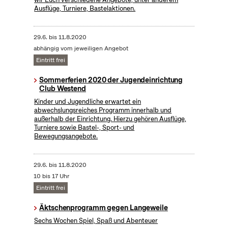
Ausflüge, Turniere, Bastelaktionen.
29.6.
bis
11.8.2020
abhängig vom jeweiligen Angebot
Eintritt frei
Sommerferien 2020 der Jugendeinrichtung
Club Westend
Kinder und Jugendliche erwartet ein
abwechslungsreiches Programm innerhalb und
außerhalb der Einrichtung. Hierzu gehören Ausflüge,
Turniere sowie Bastel-, Sport- und
Bewegungsangebote.
29.6.
bis
11.8.2020
10 bis 17 Uhr
Eintritt frei
Äktschenprogramm gegen Langeweile
Sechs Wochen Spiel, Spaß und Abenteuer