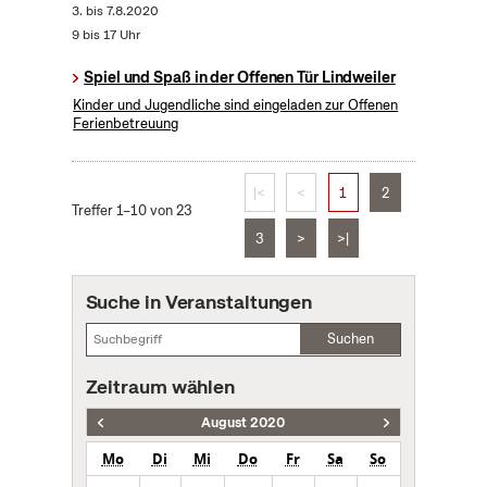
3.
bis
7.8.2020
9 bis 17 Uhr
Spiel und Spaß in der Offenen Tür Lindweiler
Kinder und Jugendliche sind eingeladen zur Offenen
Ferienbetreuung
|<
<
1
2
Treffer 1–10 von 23
3
>
>|
Suche in Veranstaltungen
Suchen
Zeitraum wählen
August 2020
Mo
Di
Mi
Do
Fr
Sa
So