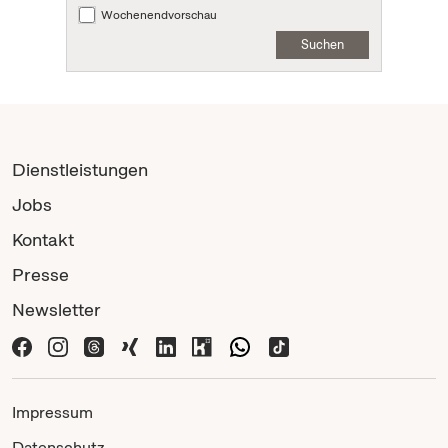
Wochenendvorschau
Suchen
Dienstleistungen
Jobs
Kontakt
Presse
Newsletter
Impressum
Datenschutz