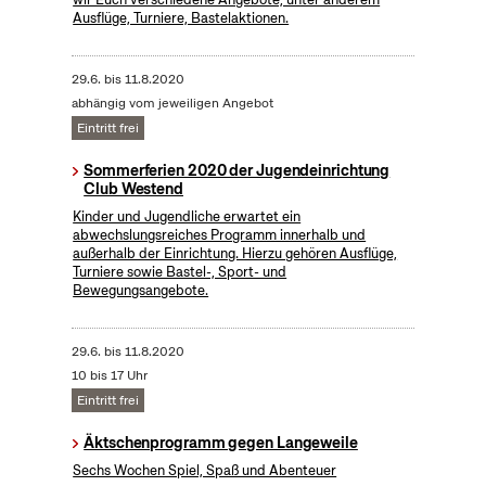
Ausflüge, Turniere, Bastelaktionen.
29.6.
bis
11.8.2020
abhängig vom jeweiligen Angebot
Eintritt frei
Sommerferien 2020 der Jugendeinrichtung
Club Westend
Kinder und Jugendliche erwartet ein
abwechslungsreiches Programm innerhalb und
außerhalb der Einrichtung. Hierzu gehören Ausflüge,
Turniere sowie Bastel-, Sport- und
Bewegungsangebote.
29.6.
bis
11.8.2020
10 bis 17 Uhr
Eintritt frei
Äktschenprogramm gegen Langeweile
Sechs Wochen Spiel, Spaß und Abenteuer