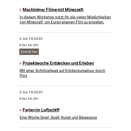
Machinima: Filme mit Minecraft
In diesem Workshop nutzt Ihr die vielen Möglichkeiten
von Minecraft, um Euren eigenen Film zu erstellen.
3.
bis
7.8.2020
9 bis 14 Uhr
Eintritt frei
Projektwoche Entdecken und Erleben
Mit einer Schnitzeljagd auf Entdeckungstour durch
Porz
3.
bis
7.8.2020
9 bis 14 Uhr
Ferien im Luftschiff
Eine Woche Spiel, Spaß, Kunst und Bewegung