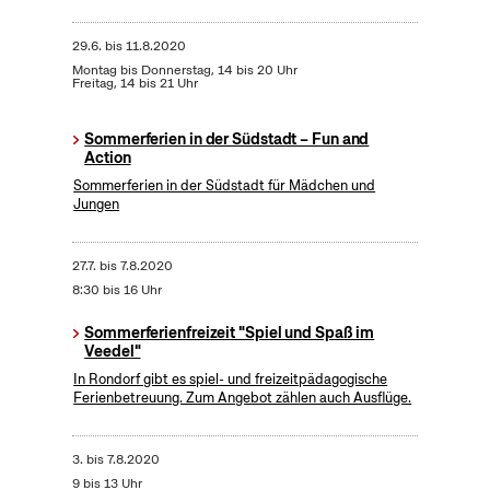
29.6.
bis
11.8.2020
Montag bis Donnerstag, 14 bis 20 Uhr
Freitag, 14 bis 21 Uhr
Sommerferien in der Südstadt – Fun and
Action
Sommerferien in der Südstadt für Mädchen und
Jungen
27.7.
bis
7.8.2020
8:30 bis 16 Uhr
Sommerferienfreizeit "Spiel und Spaß im
Veedel"
In Rondorf gibt es spiel- und freizeitpädagogische
Ferienbetreuung. Zum Angebot zählen auch Ausflüge.
3.
bis
7.8.2020
9 bis 13 Uhr