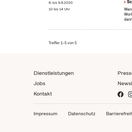
Sc
8.
bis
9.8.2020
10 bis 14 Uhr
Wenn
Work
dann
Treffer 1–5 von 5
Dienstleistungen
Press
Jobs
Newsl
Kontakt
Impressum
Datenschutz
Barrierefrei