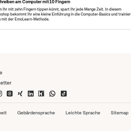
hreiben am Computer mit 10 Fingern
 Ihr mit zehn Fingern tippen könnt, spart Ihr jede Menge Zeit. In diesem
shop bekommt Ihr eine kleine Einführung in die Computer-Basics und trainier
 mit der EmoLearn-Methode.
e
etter
heit
Gebärdensprache
Leichte Sprache
Sitemap