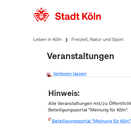
zum Inhalt springen
Leben in Köln
Freizeit, Natur und Sport
Veranstaltungen
Vorlesen lassen
Hinweis:
Alle Veranstaltungen mit/zu Öffentlich
Beteiligungsportal "Meinung für Köln".
Beteiligungsportal "Meinung für Köln