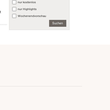
nur kostenlos
nur Highlights
t
Wochenendvorschau
Suchen