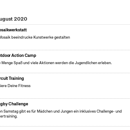
August 2020
saikwerkstatt
Mosaik beeindrucke Kunstwerke gestalten
tdoor Action Camp
 Menge Spaß und viele Aktionen werden die Jugendlichen erleben.
rcuit Training
niere Deine Fitness
gby Challenge
n Samstag gibt es für Mädchen und Jungen ein inklusives Challenge- und
iertraining.