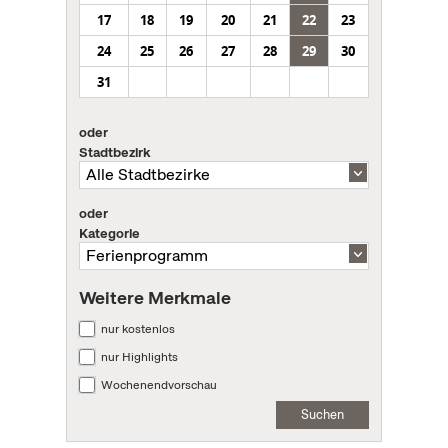
17
18
19
20
21
22
23
24
25
26
27
28
29
30
31
oder
Stadtbezirk
oder
Kategorie
Weitere Merkmale
nur kostenlos
nur Highlights
Wochenendvorschau
Suchen