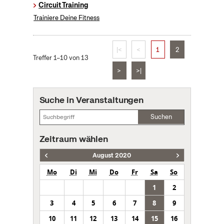
Circuit Training
Trainiere Deine Fitness
|<
<
1
2
Treffer 1–10 von 13
>
>|
Suche in Veranstaltungen
Suchen
Zeitraum wählen
August 2020
Mo
Di
Mi
Do
Fr
Sa
So
1
2
3
4
5
6
7
8
9
10
11
12
13
14
15
16