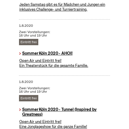
Jeden Samstag gibt es für Mädchen und Jungen ein
inklusives Challenge- und Turniertraining.
1.8.2020
Zwei Vorstellungen:
16 Uhr und 19 Uhr
Eintritt frei
Sommer Köln 2020 - AHOI!
Open Air und Eintritt frei!
Ein Theaterstück für die gesamte Familie.
1.8.2020
Zwei Vorstellungen:
16 Uhr und 19 Uhr
Eintritt frei
Sommer Köln 2020 - Tunnel (Inspired by
Greatness)
Open Air und Eintritt frei!
Eine Jonglageshow für die ganze Familie!