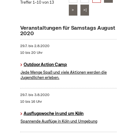
Treffer 1–10 von 13
>
>|
Veranstaltungen für Samstags August
2020
29.7.
bis
2.8.2020
10 bis 20 Uhr
Outdoor Action Camp
Jede Menge Spaß und viele Aktionen werden die
Jugendlichen erleben.
29.7.
bis
3.8.2020
10 bis 16 Uhr
Ausflugswoche in und um Köln
Spannende Ausflüge in Köln und Umgebung