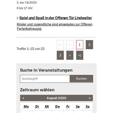
3.
bis
7.8.2020
9 bis 17 Uhr
Spiel und Spaß in der Offenen Tür Lindweiler
Kinder und Jugendliche sind eingeladen zur Offenen
Ferienbetreuung
|<
<
1
2
Treffer 1–10 von 23
3
>
>|
Suche in Veranstaltungen
Suchen
Zeitraum wählen
August 2020
Mo
Di
Mi
Do
Fr
Sa
So