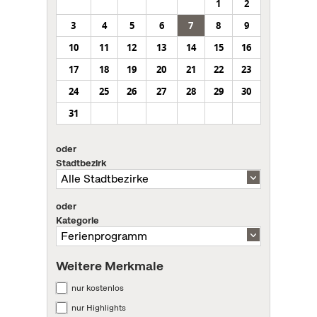
1
2
3
4
5
6
7
8
9
10
11
12
13
14
15
16
17
18
19
20
21
22
23
24
25
26
27
28
29
30
31
oder
Stadtbezirk
oder
Kategorie
Weitere Merkmale
nur kostenlos
nur Highlights