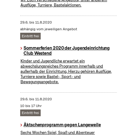
Ausflüge, Turniere, Bastelaktionen.
29.6.
bis
11.8.2020
abhängig vom jeweiligen Angebot
Eintritt frei
Sommerferien 2020 der Jugendeinrichtung
Club Westend
Kinder und Jugendliche erwartet ein
abwechslungsreiches Programm innerhalb und
außerhalb der Einrichtung. Hierzu gehören Ausflüge,
Turniere sowie Bastel-, Sport- und
Bewegungsangebote.
29.6.
bis
11.8.2020
10 bis 17 Uhr
Eintritt frei
Äktschenprogramm gegen Langeweile
Sechs Wochen Spiel, Spaß und Abenteuer