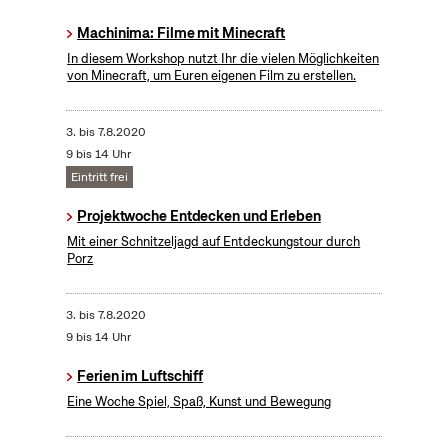
Machinima: Filme mit Minecraft
In diesem Workshop nutzt Ihr die vielen Möglichkeiten
von Minecraft, um Euren eigenen Film zu erstellen.
3.
bis
7.8.2020
9 bis 14 Uhr
Eintritt frei
Projektwoche Entdecken und Erleben
Mit einer Schnitzeljagd auf Entdeckungstour durch
Porz
3.
bis
7.8.2020
9 bis 14 Uhr
Ferien im Luftschiff
Eine Woche Spiel, Spaß, Kunst und Bewegung