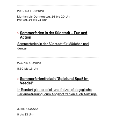
29.6.
bis
11.8.2020
Montag bis Donnerstag, 14 bis 20 Uhr
Freitag, 14 bis 21 Uhr
Sommerferien in der Südstadt – Fun and
Action
Sommerferien in der Südstadt für Mädchen und
Jungen
27.7.
bis
7.8.2020
8:30 bis 16 Uhr
Sommerferienfreizeit "Spiel und Spaß im
Veedel"
In Rondorf gibt es spiel- und freizeitpädagogische
Ferienbetreuung. Zum Angebot zählen auch Ausflüge.
3.
bis
7.8.2020
9 bis 13 Uhr