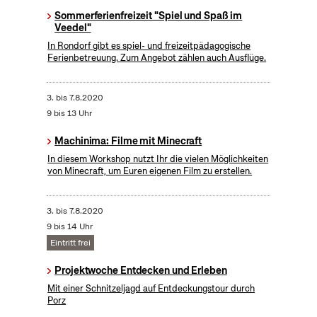
Sommerferienfreizeit "Spiel und Spaß im
Veedel"
In Rondorf gibt es spiel- und freizeitpädagogische
Ferienbetreuung. Zum Angebot zählen auch Ausflüge.
3.
bis
7.8.2020
9 bis 13 Uhr
Machinima: Filme mit Minecraft
In diesem Workshop nutzt Ihr die vielen Möglichkeiten
von Minecraft, um Euren eigenen Film zu erstellen.
3.
bis
7.8.2020
9 bis 14 Uhr
Eintritt frei
Projektwoche Entdecken und Erleben
Mit einer Schnitzeljagd auf Entdeckungstour durch
Porz