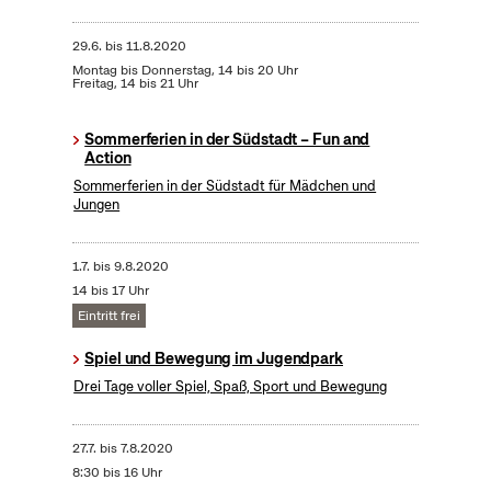
29.6.
bis
11.8.2020
Montag bis Donnerstag, 14 bis 20 Uhr
Freitag, 14 bis 21 Uhr
Sommerferien in der Südstadt – Fun and
Action
Sommerferien in der Südstadt für Mädchen und
Jungen
1.7.
bis
9.8.2020
14 bis 17 Uhr
Eintritt frei
Spiel und Bewegung im Jugendpark
Drei Tage voller Spiel, Spaß, Sport und Bewegung
27.7.
bis
7.8.2020
8:30 bis 16 Uhr