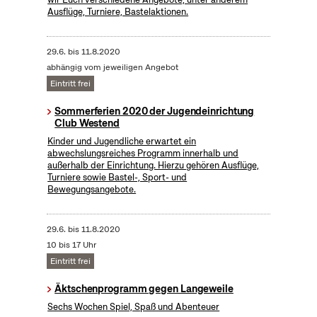
Ausflüge, Turniere, Bastelaktionen.
29.6.
bis
11.8.2020
abhängig vom jeweiligen Angebot
Eintritt frei
Sommerferien 2020 der Jugendeinrichtung
Club Westend
Kinder und Jugendliche erwartet ein
abwechslungsreiches Programm innerhalb und
außerhalb der Einrichtung. Hierzu gehören Ausflüge,
Turniere sowie Bastel-, Sport- und
Bewegungsangebote.
29.6.
bis
11.8.2020
10 bis 17 Uhr
Eintritt frei
Äktschenprogramm gegen Langeweile
Sechs Wochen Spiel, Spaß und Abenteuer