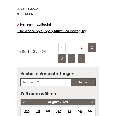
3.
bis
7.8.2020
9 bis 14 Uhr
Ferien im Luftschiff
Eine Woche Spiel, Spaß, Kunst und Bewegung
|<
<
1
2
Treffer 1–10 von 24
3
>
>|
Suche in Veranstaltungen
Suchen
Zeitraum wählen
August 2020
Mo
Di
Mi
Do
Fr
Sa
So