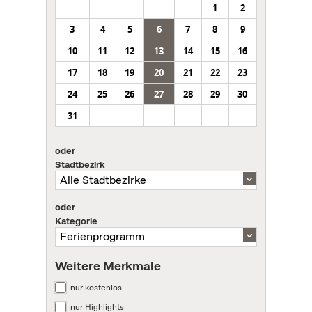
1
2
3
4
5
6
7
8
9
10
11
12
13
14
15
16
17
18
19
20
21
22
23
24
25
26
27
28
29
30
31
oder
Stadtbezirk
oder
Kategorie
Weitere Merkmale
nur kostenlos
nur Highlights