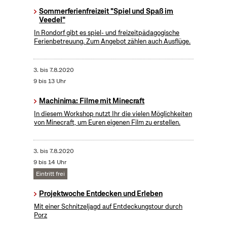
Sommerferienfreizeit "Spiel und Spaß im
Veedel"
In Rondorf gibt es spiel- und freizeitpädagogische
Ferienbetreuung. Zum Angebot zählen auch Ausflüge.
3.
bis
7.8.2020
9 bis 13 Uhr
Machinima: Filme mit Minecraft
In diesem Workshop nutzt Ihr die vielen Möglichkeiten
von Minecraft, um Euren eigenen Film zu erstellen.
3.
bis
7.8.2020
9 bis 14 Uhr
Eintritt frei
Projektwoche Entdecken und Erleben
Mit einer Schnitzeljagd auf Entdeckungstour durch
Porz