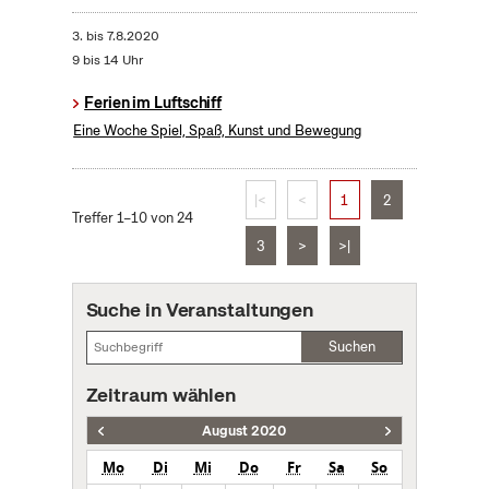
3.
bis
7.8.2020
9 bis 14 Uhr
Ferien im Luftschiff
Eine Woche Spiel, Spaß, Kunst und Bewegung
|<
<
1
2
Treffer 1–10 von 24
3
>
>|
Suche in Veranstaltungen
Suchen
Zeitraum wählen
August 2020
Mo
Di
Mi
Do
Fr
Sa
So