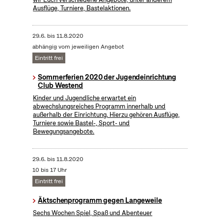
Ausflüge, Turniere, Bastelaktionen.
29.6.
bis
11.8.2020
abhängig vom jeweiligen Angebot
Eintritt frei
Sommerferien 2020 der Jugendeinrichtung
Club Westend
Kinder und Jugendliche erwartet ein
abwechslungsreiches Programm innerhalb und
außerhalb der Einrichtung. Hierzu gehören Ausflüge,
Turniere sowie Bastel-, Sport- und
Bewegungsangebote.
29.6.
bis
11.8.2020
10 bis 17 Uhr
Eintritt frei
Äktschenprogramm gegen Langeweile
Sechs Wochen Spiel, Spaß und Abenteuer