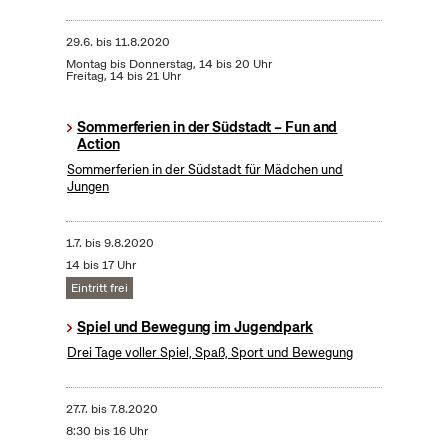
29.6.
bis
11.8.2020
Montag bis Donnerstag, 14 bis 20 Uhr
Freitag, 14 bis 21 Uhr
Sommerferien in der Südstadt – Fun and
Action
Sommerferien in der Südstadt für Mädchen und
Jungen
1.7.
bis
9.8.2020
14 bis 17 Uhr
Eintritt frei
Spiel und Bewegung im Jugendpark
Drei Tage voller Spiel, Spaß, Sport und Bewegung
27.7.
bis
7.8.2020
8:30 bis 16 Uhr