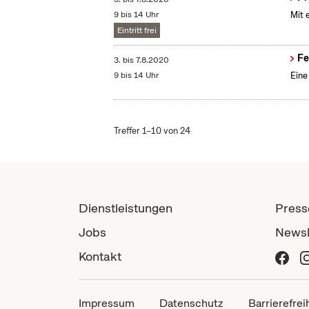
9 bis 14 Uhr
Mit 
Eintritt frei
Fe
3.
bis
7.8.2020
9 bis 14 Uhr
Eine
Treffer 1–10 von 24
Dienstleistungen
Press
Jobs
Newsl
Kontakt
Impressum
Datenschutz
Barrierefrei