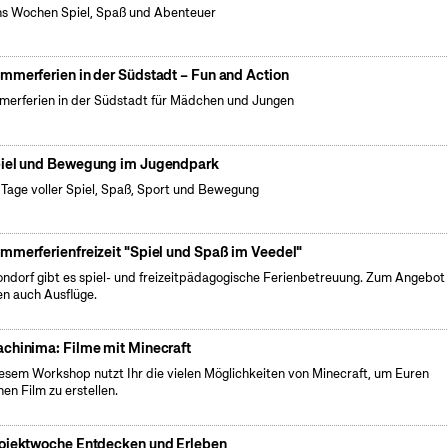
s Wochen Spiel, Spaß und Abenteuer
mmerferien in der Südstadt – Fun and Action
erferien in der Südstadt für Mädchen und Jungen
iel und Bewegung im Jugendpark
 Tage voller Spiel, Spaß, Sport und Bewegung
mmerferienfreizeit "Spiel und Spaß im Veedel"
ondorf gibt es spiel- und freizeitpädagogische Ferienbetreuung. Zum Angebot
en auch Ausflüge.
chinima: Filme mit Minecraft
iesem Workshop nutzt Ihr die vielen Möglichkeiten von Minecraft, um Euren
nen Film zu erstellen.
ojektwoche Entdecken und Erleben