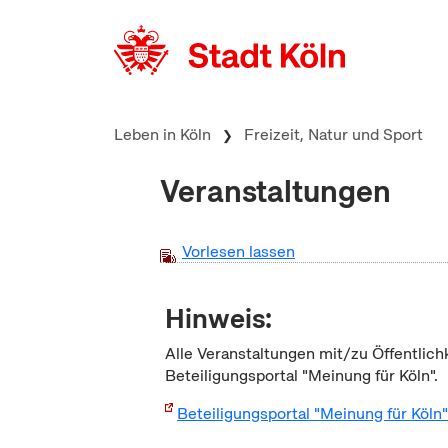
zum Inhalt springen
Leben in Köln
Freizeit, Natur und Sport
Veranstaltungen
Vorlesen lassen
Hinweis:
Alle Veranstaltungen mit/zu Öffentlich
Beteiligungsportal "Meinung für Köln".
Beteiligungsportal "Meinung für Köln