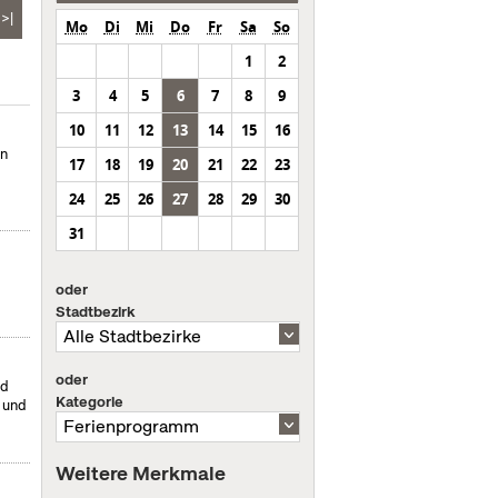
>|
Mo
Di
Mi
Do
Fr
Sa
So
1
2
3
4
5
6
7
8
9
10
11
12
13
14
15
16
en
17
18
19
20
21
22
23
24
25
26
27
28
29
30
31
oder
Stadtbezirk
oder
nd
Kategorie
- und
Weitere Merkmale