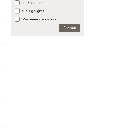
nur kostenlos
nur Highlights
Wochenendvorschau
Suchen