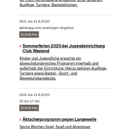
Ausflüge, Turniere, Bastelaktionen.
29.6.
bis
11.8.2020
abhängig vom jeweiligen Angebot
Eintritt frei
Sommerferien 2020 der Jugendeinrichtung
Club Westend
Kinder und Jugendliche erwartet ein
abwechslungsreiches Programm innerhalb und
außerhalb der Einrichtung. Hierzu gehören Ausflüge,
Turniere sowie Bastel-, Sport- und
Bewegungsangebote.
29.6.
bis
11.8.2020
10 bis 17 Uhr
Eintritt frei
Äktschenprogramm gegen Langeweile
Sechs Wochen Spiel, Spaß und Abenteuer