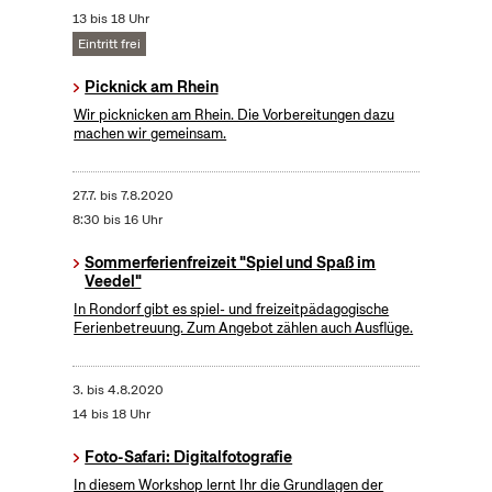
13 bis 18 Uhr
Eintritt frei
Picknick am Rhein
Wir picknicken am Rhein. Die Vorbereitungen dazu
machen wir gemeinsam.
27.7.
bis
7.8.2020
8:30 bis 16 Uhr
Sommerferienfreizeit "Spiel und Spaß im
Veedel"
In Rondorf gibt es spiel- und freizeitpädagogische
Ferienbetreuung. Zum Angebot zählen auch Ausflüge.
3.
bis
4.8.2020
14 bis 18 Uhr
Foto-Safari: Digitalfotografie
In diesem Workshop lernt Ihr die Grundlagen der