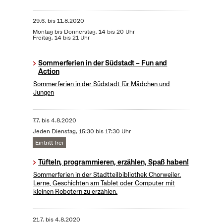
29.6.
bis
11.8.2020
Montag bis Donnerstag, 14 bis 20 Uhr
Freitag, 14 bis 21 Uhr
Sommerferien in der Südstadt – Fun and
Action
Sommerferien in der Südstadt für Mädchen und
Jungen
7.7.
bis
4.8.2020
Jeden Dienstag, 15:30 bis 17:30 Uhr
Eintritt frei
Tüfteln, programmieren, erzählen, Spaß haben!
Sommerferien in der Stadtteilbibliothek Chorweiler.
Lerne, Geschichten am Tablet oder Computer mit
kleinen Robotern zu erzählen.
21.7.
bis
4.8.2020