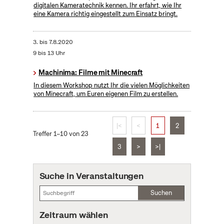
digitalen Kameratechnik kennen. Ihr erfahrt, wie Ihr
eine Kamera richtig eingestellt zum Einsatz bringt.
3.
bis
7.8.2020
9 bis 13 Uhr
Machinima: Filme mit Minecraft
In diesem Workshop nutzt Ihr die vielen Möglichkeiten
von Minecraft, um Euren eigenen Film zu erstellen.
|<
<
1
2
Treffer 1–10 von 23
3
>
>|
Suche in Veranstaltungen
Suchen
Zeitraum wählen