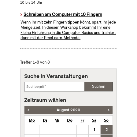
10 bis 14 Uhr
Schreiben am Computer mit 10 Fingern
Wenn Ihr mit zehn Fingern tippen könnt, spart Ihr jede
Menge Zeit. In diesem Workshop bekommt Ihr eine
kleine Einführung in die Computer-Basics und trainiert
dann mit der EmoLearn-Methode.
Treffer 1–8 von 8
Suche in Veranstaltungen
Suchen
Zeitraum wählen
August 2020
Mo
Di
Mi
Do
Fr
Sa
So
1
2