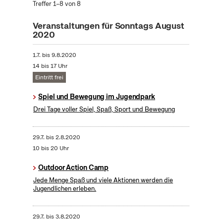
Treffer 1–8 von 8
Veranstaltungen für Sonntags August
2020
1.7.
bis
9.8.2020
14 bis 17 Uhr
Eintritt frei
Spiel und Bewegung im Jugendpark
Drei Tage voller Spiel, Spaß, Sport und Bewegung
29.7.
bis
2.8.2020
10 bis 20 Uhr
Outdoor Action Camp
Jede Menge Spaß und viele Aktionen werden die
Jugendlichen erleben.
29.7.
bis
3.8.2020