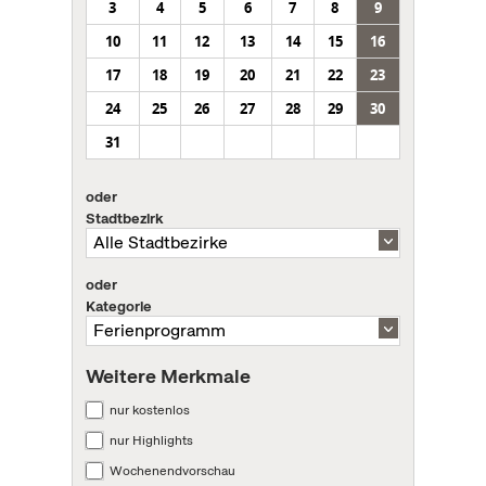
3
4
5
6
7
8
9
10
11
12
13
14
15
16
17
18
19
20
21
22
23
24
25
26
27
28
29
30
31
oder
Stadtbezirk
oder
Kategorie
Weitere Merkmale
nur kostenlos
nur Highlights
Wochenendvorschau