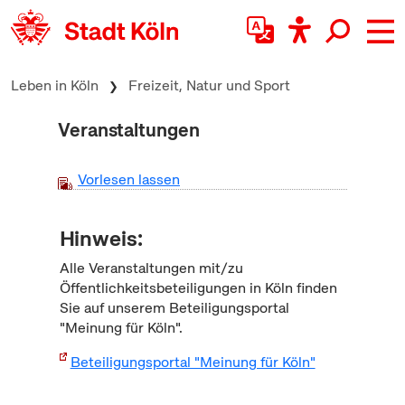
zum Inhalt springen
Leben in Köln
Freizeit, Natur und Sport
Veranstaltungen
Vorlesen lassen
Hinweis:
Alle Veranstaltungen mit/zu
Öffentlichkeitsbeteiligungen in Köln finden
Sie auf unserem Beteiligungsportal
"Meinung für Köln".
Beteiligungsportal "Meinung für Köln"