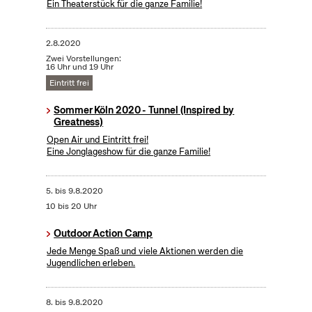
Ein Theaterstück für die ganze Familie!
2.8.2020
Zwei Vorstellungen:
16 Uhr und 19 Uhr
Eintritt frei
Sommer Köln 2020 - Tunnel (Inspired by
Greatness)
Open Air und Eintritt frei!
Eine Jonglageshow für die ganze Familie!
5.
bis
9.8.2020
10 bis 20 Uhr
Outdoor Action Camp
Jede Menge Spaß und viele Aktionen werden die
Jugendlichen erleben.
8.
bis
9.8.2020