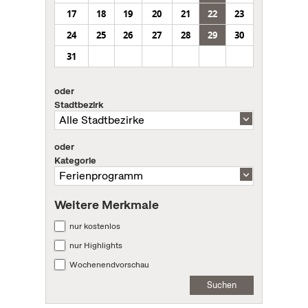
17
18
19
20
21
22
23
24
25
26
27
28
29
30
31
oder
Stadtbezirk
oder
Kategorie
Weitere Merkmale
nur kostenlos
nur Highlights
Wochenendvorschau
Suchen