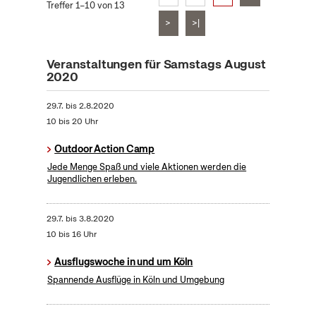
Treffer 1–10 von 13
>
>|
Veranstaltungen für Samstags August
2020
29.7.
bis
2.8.2020
10 bis 20 Uhr
Outdoor Action Camp
Jede Menge Spaß und viele Aktionen werden die
Jugendlichen erleben.
29.7.
bis
3.8.2020
10 bis 16 Uhr
Ausflugswoche in und um Köln
Spannende Ausflüge in Köln und Umgebung