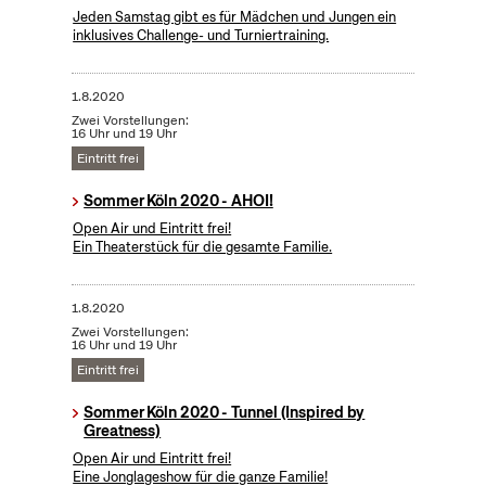
Jeden Samstag gibt es für Mädchen und Jungen ein
inklusives Challenge- und Turniertraining.
1.8.2020
Zwei Vorstellungen:
16 Uhr und 19 Uhr
Eintritt frei
Sommer Köln 2020 - AHOI!
Open Air und Eintritt frei!
Ein Theaterstück für die gesamte Familie.
1.8.2020
Zwei Vorstellungen:
16 Uhr und 19 Uhr
Eintritt frei
Sommer Köln 2020 - Tunnel (Inspired by
Greatness)
Open Air und Eintritt frei!
Eine Jonglageshow für die ganze Familie!