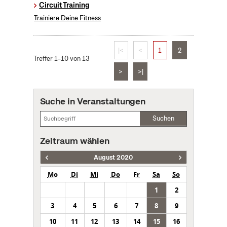
Circuit Training
Trainiere Deine Fitness
|<
<
1
2
Treffer 1–10 von 13
>
>|
Suche in Veranstaltungen
Suchen
Zeitraum wählen
August 2020
Mo
Di
Mi
Do
Fr
Sa
So
1
2
3
4
5
6
7
8
9
10
11
12
13
14
15
16