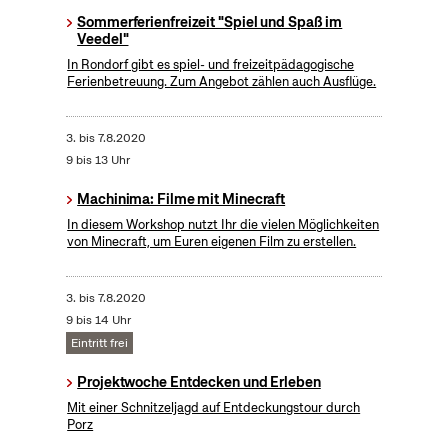
Sommerferienfreizeit "Spiel und Spaß im
Veedel"
In Rondorf gibt es spiel- und freizeitpädagogische
Ferienbetreuung. Zum Angebot zählen auch Ausflüge.
3.
bis
7.8.2020
9 bis 13 Uhr
Machinima: Filme mit Minecraft
In diesem Workshop nutzt Ihr die vielen Möglichkeiten
von Minecraft, um Euren eigenen Film zu erstellen.
3.
bis
7.8.2020
9 bis 14 Uhr
Eintritt frei
Projektwoche Entdecken und Erleben
Mit einer Schnitzeljagd auf Entdeckungstour durch
Porz