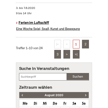
3.
bis
7.8.2020
9 bis 14 Uhr
Ferien im Luftschiff
Eine Woche Spiel, Spaß, Kunst und Bewegung
|<
<
1
2
Treffer 1–10 von 24
3
>
>|
Suche in Veranstaltungen
Suchen
Zeitraum wählen
August 2020
Mo
Di
Mi
Do
Fr
Sa
So