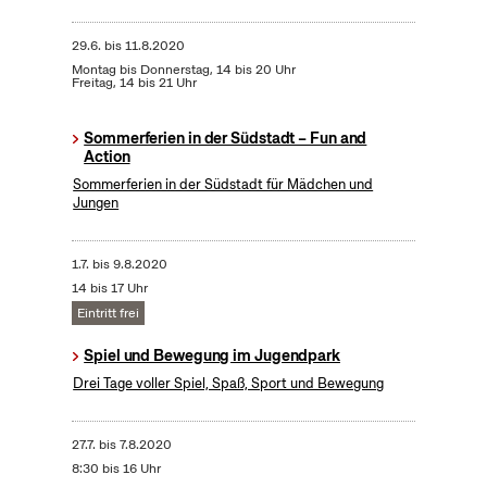
29.6.
bis
11.8.2020
Montag bis Donnerstag, 14 bis 20 Uhr
Freitag, 14 bis 21 Uhr
Sommerferien in der Südstadt – Fun and
Action
Sommerferien in der Südstadt für Mädchen und
Jungen
1.7.
bis
9.8.2020
14 bis 17 Uhr
Eintritt frei
Spiel und Bewegung im Jugendpark
Drei Tage voller Spiel, Spaß, Sport und Bewegung
27.7.
bis
7.8.2020
8:30 bis 16 Uhr