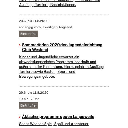
Ausflüge, Turniere, Bastelaktionen.
29.6.
bis
11.8.2020
abhängig vom jeweiligen Angebot
Eintritt frei
Sommerferien 2020 der Jugendeinrichtung
Club Westend
Kinder und Jugendliche erwartet ein
abwechslungsreiches Programm innerhalb und
außerhalb der Einrichtung. Hierzu gehören Ausflüge,
Turniere sowie Bastel-, Sport- und
Bewegungsangebote.
29.6.
bis
11.8.2020
10 bis 17 Uhr
Eintritt frei
Äktschenprogramm gegen Langeweile
Sechs Wochen Spiel, Spaß und Abenteuer