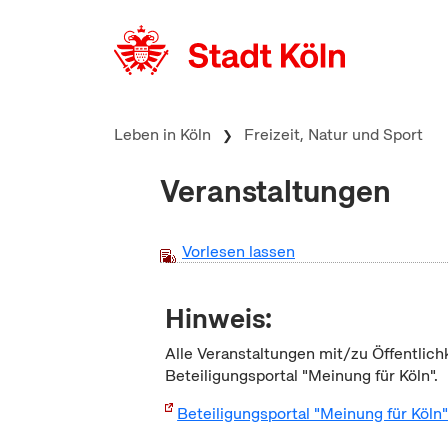
zum Inhalt springen
Leben in Köln
Freizeit, Natur und Sport
Veranstaltungen
Vorlesen lassen
Hinweis:
Alle Veranstaltungen mit/zu Öffentlich
Beteiligungsportal "Meinung für Köln".
Beteiligungsportal "Meinung für Köln