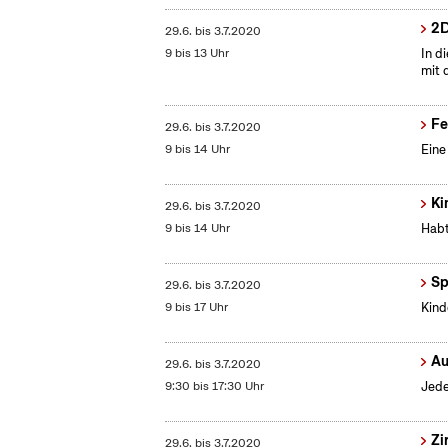
2D
29.6.
bis
3.7.2020
9 bis 13 Uhr
In d
mit 
Fe
29.6.
bis
3.7.2020
9 bis 14 Uhr
Eine
Ki
29.6.
bis
3.7.2020
9 bis 14 Uhr
Habt
Sp
29.6.
bis
3.7.2020
9 bis 17 Uhr
Kind
Au
29.6.
bis
3.7.2020
9:30 bis 17:30 Uhr
Jede
Zi
29.6.
bis
3.7.2020