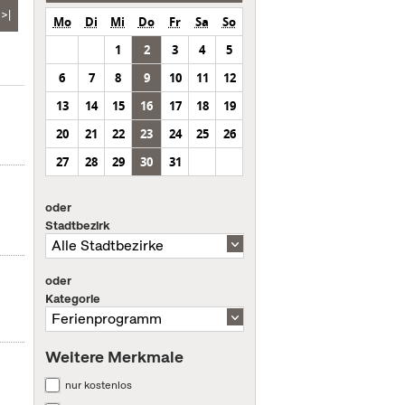
>|
Mo
Di
Mi
Do
Fr
Sa
So
1
2
3
4
5
6
7
8
9
10
11
12
13
14
15
16
17
18
19
20
21
22
23
24
25
26
27
28
29
30
31
oder
Stadtbezirk
oder
Kategorie
Weitere Merkmale
nur kostenlos