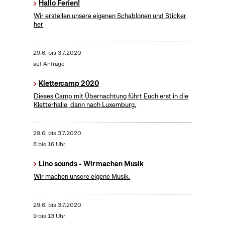
Hallo Ferien!
Wir erstellen unsere eigenen Schablonen und Sticker
her
29.6.
bis
3.7.2020
auf Anfrage
Klettercamp 2020
Dieses Camp mit Übernachtung führt Euch erst in die
Kletterhalle, dann nach Luxemburg.
29.6.
bis
3.7.2020
8 bis 16 Uhr
Lino sounds - Wir machen Musik
Wir machen unsere eigene Musik.
29.6.
bis
3.7.2020
9 bis 13 Uhr