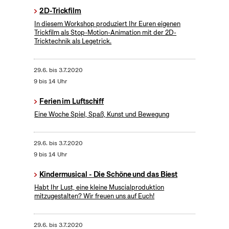
2D-Trickfilm
In diesem Workshop produziert Ihr Euren eigenen
Trickfilm als Stop-Motion-Animation mit der 2D-
Tricktechnik als Legetrick.
29.6.
bis
3.7.2020
9 bis 14 Uhr
Ferien im Luftschiff
Eine Woche Spiel, Spaß, Kunst und Bewegung
29.6.
bis
3.7.2020
9 bis 14 Uhr
Kindermusical - Die Schöne und das Biest
Habt Ihr Lust, eine kleine Muscialproduktion
mitzugestalten? Wir freuen uns auf Euch!
29.6.
bis
3.7.2020