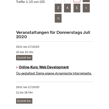
Treffer 1–10 von 150
3
4
5
>
>|
Veranstaltungen für Donnerstags Juli
2020
29.6.
bis
2.7.2020
10 bis 15 Uhr
Eintritt frei
Online-Kurs: Web Development
Du gestaltest Deine eigene dynamische Internetseite.
29.6.
bis
2.7.2020
11 bis 18 Uhr
Eintritt frei