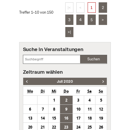
|<
<
1
2
Treffer 1–10 von 150
3
4
5
>
>|
Suche in Veranstaltungen
Suchen
Zeitraum wählen
Juli 2020
Mo
Di
Mi
Do
Fr
Sa
So
1
2
3
4
5
6
7
8
9
10
11
12
13
14
15
16
17
18
19
20
21
22
23
24
25
26