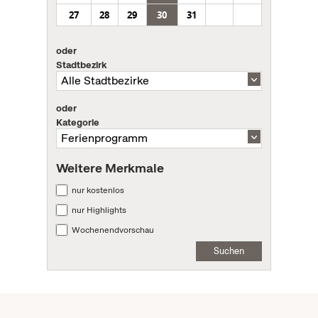
27
28
29
30
31
oder
Stadtbezirk
oder
Kategorie
Weitere Merkmale
nur kostenlos
nur Highlights
Wochenendvorschau
Suchen