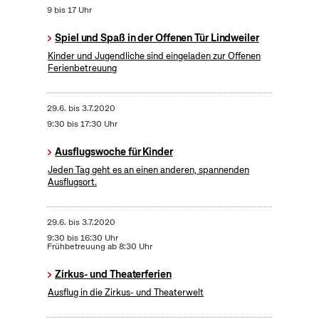
9 bis 17 Uhr
Spiel und Spaß in der Offenen Tür Lindweiler
Kinder und Jugendliche sind eingeladen zur Offenen
Ferienbetreuung
29.6.
bis
3.7.2020
9:30 bis 17:30 Uhr
Ausflugswoche für Kinder
Jeden Tag geht es an einen anderen, spannenden
Ausflugsort.
29.6.
bis
3.7.2020
9:30 bis 16:30 Uhr
Frühbetreuung ab 8:30 Uhr
Zirkus- und Theaterferien
Ausflug in die Zirkus- und Theaterwelt