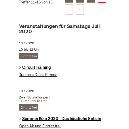
Treffer 11–15 von 15
>
>|
Veranstaltungen für Samstags Juli
2020
18.7.2020
10 bis 12 Uhr
Eintritt frei
Circuit Training
Trainiere Deine Fitness
18.7.2020
Zwei Vorstellungen:
11 Uhr und 15 Uhr
Eintritt frei
Sommer Köln 2020 - Das hässliche Entlein
Open Air und Eintritt frei!