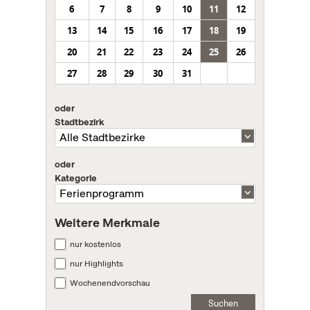
6
7
8
9
10
11
12
13
14
15
16
17
18
19
20
21
22
23
24
25
26
27
28
29
30
31
oder
Stadtbezirk
oder
Kategorie
Weitere Merkmale
nur kostenlos
nur Highlights
Wochenendvorschau
Suchen