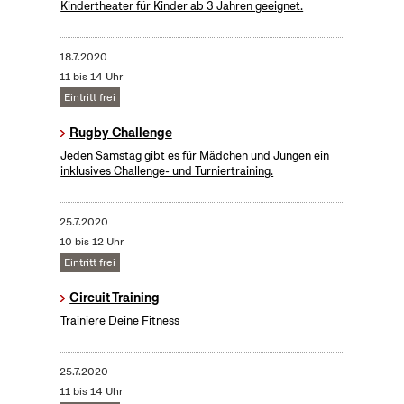
Kindertheater für Kinder ab 3 Jahren geeignet.
18.7.2020
11 bis 14 Uhr
Eintritt frei
Rugby Challenge
Jeden Samstag gibt es für Mädchen und Jungen ein
inklusives Challenge- und Turniertraining.
25.7.2020
10 bis 12 Uhr
Eintritt frei
Circuit Training
Trainiere Deine Fitness
25.7.2020
11 bis 14 Uhr