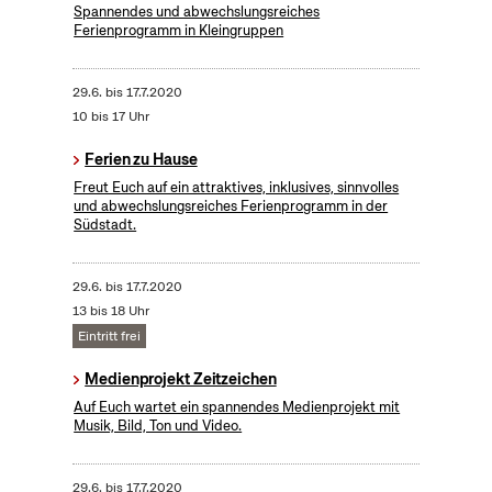
Spannendes und abwechslungsreiches
Ferienprogramm in Kleingruppen
29.6.
bis
17.7.2020
10 bis 17 Uhr
Ferien zu Hause
Freut Euch auf ein attraktives, inklusives, sinnvolles
und abwechslungsreiches Ferienprogramm in der
Südstadt.
29.6.
bis
17.7.2020
13 bis 18 Uhr
Eintritt frei
Medienprojekt Zeitzeichen
Auf Euch wartet ein spannendes Medienprojekt mit
Musik, Bild, Ton und Video.
29.6.
bis
17.7.2020