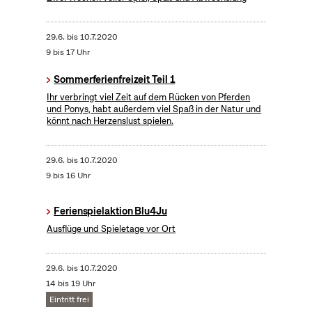
29.6.
bis
10.7.2020
9 bis 17 Uhr
Sommerferienfreizeit Teil 1
Ihr verbringt viel Zeit auf dem Rücken von Pferden
und Ponys, habt außerdem viel Spaß in der Natur und
könnt nach Herzenslust spielen.
29.6.
bis
10.7.2020
9 bis 16 Uhr
Ferienspielaktion Blu4Ju
Ausflüge und Spieletage vor Ort
29.6.
bis
10.7.2020
14 bis 19 Uhr
Eintritt frei