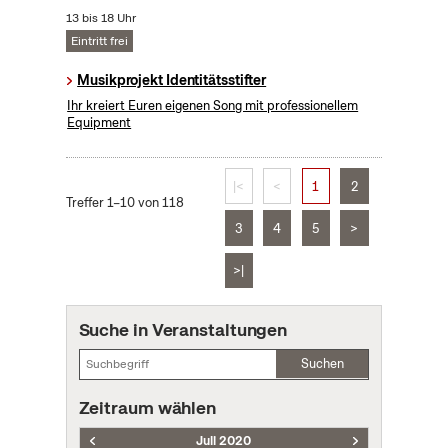
13 bis 18 Uhr
Eintritt frei
Musikprojekt Identitätsstifter
Ihr kreiert Euren eigenen Song mit professionellem
Equipment
|<
<
1
2
Treffer 1–10 von 118
3
4
5
>
>|
Suche in Veranstaltungen
Suchen
Zeitraum wählen
Juli 2020