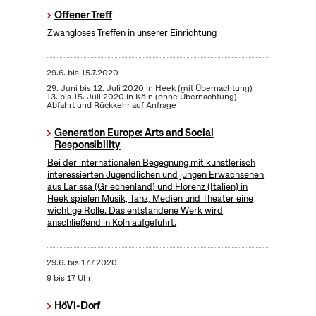
Offener Treff
Zwangloses Treffen in unserer Einrichtung
29.6.
bis
15.7.2020
29. Juni bis 12. Juli 2020 in Heek (mit Übernachtung)
13. bis 15. Juli 2020 in Köln (ohne Übernachtung)
Abfahrt und Rückkehr auf Anfrage
Generation Europe: Arts and Social
Responsibility
Bei der internationalen Begegnung mit künstlerisch
interessierten Jugendlichen und jungen Erwachsenen
aus Larissa (Griechenland) und Florenz (Italien) in
Heek spielen Musik, Tanz, Medien und Theater eine
wichtige Rolle. Das entstandene Werk wird
anschließend in Köln aufgeführt.
29.6.
bis
17.7.2020
9 bis 17 Uhr
HöVi-Dorf