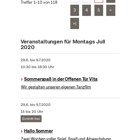
Treffer 1–10 von 118
3
4
5
>
>|
Veranstaltungen für Montags Juli
2020
29.6.
bis
9.7.2020
10:30 bis 18:30 Uhr
Sommerspaß in der Offenen Tür Vita
Wir gestalten unseren eigenen Tanzfilm
29.6.
bis
9.7.2020
15 bis 20 Uhr
Eintritt frei
Hallo Sommer
Zwei Wochen voller Spiel, Spaß und Abwechslung