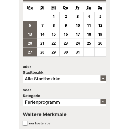
Mo
Di
Mi
Do
Fr
Sa
So
1
2
3
4
5
6
7
8
9
10
11
12
13
14
15
16
17
18
19
20
21
22
23
24
25
26
27
28
29
30
31
oder
Stadtbezirk
oder
Kategorie
Weitere Merkmale
nur kostenlos