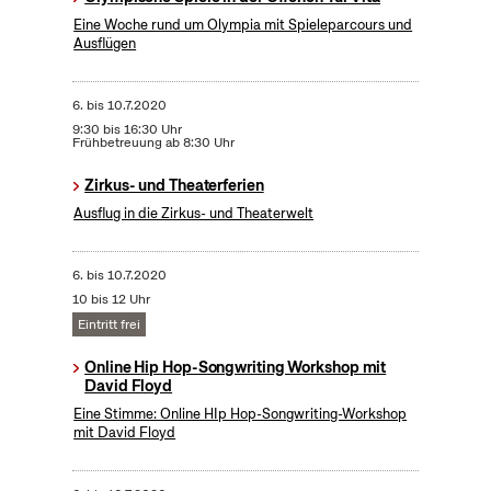
Eine Woche rund um Olympia mit Spieleparcours und
Ausflügen
6.
bis
10.7.2020
9:30 bis 16:30 Uhr
Frühbetreuung ab 8:30 Uhr
Zirkus- und Theaterferien
Ausflug in die Zirkus- und Theaterwelt
6.
bis
10.7.2020
10 bis 12 Uhr
Eintritt frei
Online Hip Hop-Songwriting Workshop mit
David Floyd
Eine Stimme: Online HIp Hop-Songwriting-Workshop
mit David Floyd