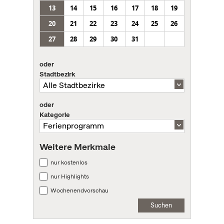
13
14
15
16
17
18
19
20
21
22
23
24
25
26
27
28
29
30
31
oder
Stadtbezirk
oder
Kategorie
Weitere Merkmale
nur kostenlos
nur Highlights
Wochenendvorschau
Suchen