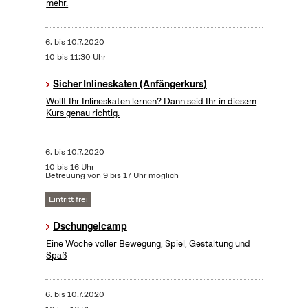
mehr.
6.
bis
10.7.2020
10 bis 11:30 Uhr
Sicher Inlineskaten (Anfängerkurs)
Wollt Ihr Inlineskaten lernen? Dann seid Ihr in diesem
Kurs genau richtig.
6.
bis
10.7.2020
10 bis 16 Uhr
Betreuung von 9 bis 17 Uhr möglich
Eintritt frei
Dschungelcamp
Eine Woche voller Bewegung, Spiel, Gestaltung und
Spaß
6.
bis
10.7.2020