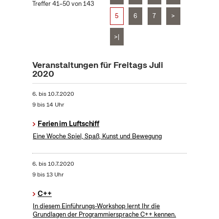
Treffer 41–50 von 143
5
6
7
>
>|
Veranstaltungen für Freitags Juli
2020
6.
bis
10.7.2020
9 bis 14 Uhr
Ferien im Luftschiff
Eine Woche Spiel, Spaß, Kunst und Bewegung
6.
bis
10.7.2020
9 bis 13 Uhr
C++
In diesem Einführungs-Workshop lernt Ihr die
Grundlagen der Programmiersprache C++ kennen.