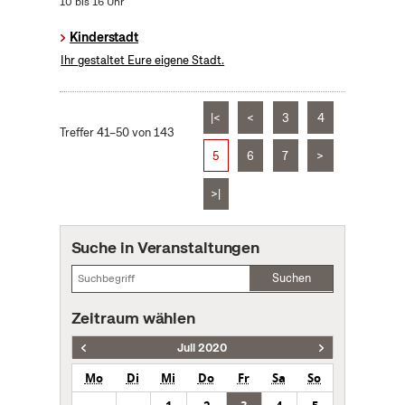
10 bis 16 Uhr
Kinderstadt
Ihr gestaltet Eure eigene Stadt.
|<
<
3
4
Treffer 41–50 von 143
5
6
7
>
>|
Suche in Veranstaltungen
Suchen
Zeitraum wählen
Juli 2020
Mo
Di
Mi
Do
Fr
Sa
So