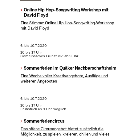
Online Hip Hop-Songwriting Workshop mit
David Floyd
Eine Stimme: Online HIp Hop-Songwriting-Workshop
mit David Floyd
6.
bis
10.7.2020
10 bis 17 Uhr
Gemeinsames Frühstück: ab 9 Uhr
Sommerferien im Quäker Nachbarschaftsheim
Eine Woche voller Kreativangebote, Ausflüge und
weiteren Angeboten
6.
bis
10.7.2020
10 bis 17 Uhr
Frühstück ab 9 Uhr möglich
Sommerferiencircus
Das offene Circusangebot bietet zusätzlich die
Möglichkeit, zu spielen, kreieren, chillen und vieles