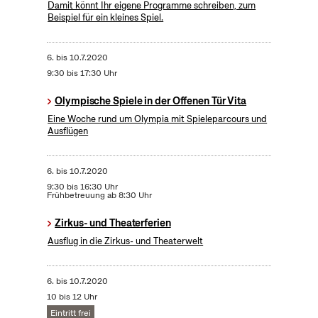
Damit könnt Ihr eigene Programme schreiben, zum
Beispiel für ein kleines Spiel.
6.
bis
10.7.2020
9:30 bis 17:30 Uhr
Olympische Spiele in der Offenen Tür Vita
Eine Woche rund um Olympia mit Spieleparcours und
Ausflügen
6.
bis
10.7.2020
9:30 bis 16:30 Uhr
Frühbetreuung ab 8:30 Uhr
Zirkus- und Theaterferien
Ausflug in die Zirkus- und Theaterwelt
6.
bis
10.7.2020
10 bis 12 Uhr
Eintritt frei