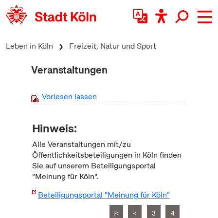
zum Inhalt springen
Leben in Köln
Freizeit, Natur und Sport
Veranstaltungen
Vorlesen lassen
Hinweis:
Alle Veranstaltungen mit/zu
Öffentlichkeitsbeteiligungen in Köln finden
Sie auf unserem Beteiligungsportal
"Meinung für Köln".
Beteiligungsportal "Meinung für Köln"
|<
<
3
4