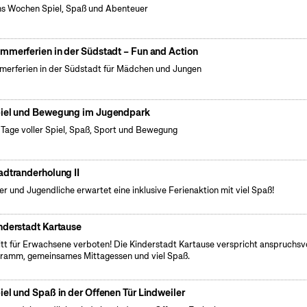
s Wochen Spiel, Spaß und Abenteuer
mmerferien in der Südstadt – Fun and Action
erferien in der Südstadt für Mädchen und Jungen
iel und Bewegung im Jugendpark
 Tage voller Spiel, Spaß, Sport und Bewegung
adtranderholung II
er und Jugendliche erwartet eine inklusive Ferienaktion mit viel Spaß!
nderstadt Kartause
itt für Erwachsene verboten! Die Kinderstadt Kartause verspricht anspruchsv
ramm, gemeinsames Mittagessen und viel Spaß.
iel und Spaß in der Offenen Tür Lindweiler