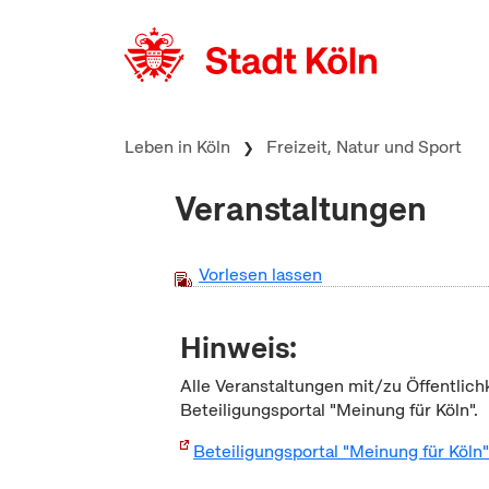
zum Inhalt springen
Leben in Köln
Freizeit, Natur und Sport
Veranstaltungen
Vorlesen lassen
Hinweis:
Alle Veranstaltungen mit/zu Öffentlich
Beteiligungsportal "Meinung für Köln".
Beteiligungsportal "Meinung für Köln