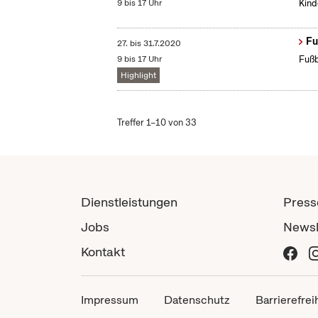
9 bis 17 Uhr
Kind
Fu
27.
bis
31.7.2020
9 bis 17 Uhr
Fußb
Highlight
Treffer 1–10 von 33
Dienstleistungen
Press
Jobs
Newsl
Kontakt
Impressum
Datenschutz
Barrierefrei