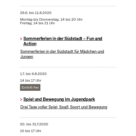
29.6.
bis
11.8.2020
Montag bis Donnerstag, 14 bis 20 Uhr
Freitag, 14 bis 21 Uhr
Sommerferien in der Südstadt – Fun and
Action
Sommerferien in der Südstadt für Mädchen und
Jungen
1.7.
bis
9.8.2020
14 bis 17 Uhr
Eintritt frei
Spiel und Bewegung im Jugendpark
Drei Tage voller Spiel, Spaß, Sport und Bewegung
20.
bis
31.7.2020
10 bis 17 Uhr