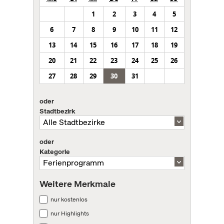
1
2
3
4
5
6
7
8
9
10
11
12
13
14
15
16
17
18
19
20
21
22
23
24
25
26
27
28
29
30
31
oder
Stadtbezirk
oder
Kategorie
Weitere Merkmale
nur kostenlos
nur Highlights