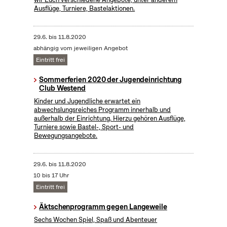
Ausflüge, Turniere, Bastelaktionen.
29.6.
bis
11.8.2020
abhängig vom jeweiligen Angebot
Eintritt frei
Sommerferien 2020 der Jugendeinrichtung
Club Westend
Kinder und Jugendliche erwartet ein
abwechslungsreiches Programm innerhalb und
außerhalb der Einrichtung. Hierzu gehören Ausflüge,
Turniere sowie Bastel-, Sport- und
Bewegungsangebote.
29.6.
bis
11.8.2020
10 bis 17 Uhr
Eintritt frei
Äktschenprogramm gegen Langeweile
Sechs Wochen Spiel, Spaß und Abenteuer