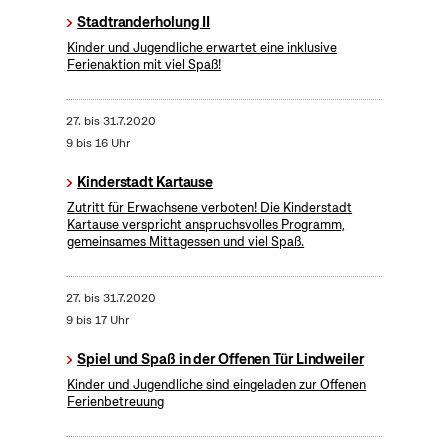
Stadtranderholung II
Kinder und Jugendliche erwartet eine inklusive
Ferienaktion mit viel Spaß!
27.
bis
31.7.2020
9 bis 16 Uhr
Kinderstadt Kartause
Zutritt für Erwachsene verboten! Die Kinderstadt
Kartause verspricht anspruchsvolles Programm,
gemeinsames Mittagessen und viel Spaß.
27.
bis
31.7.2020
9 bis 17 Uhr
Spiel und Spaß in der Offenen Tür Lindweiler
Kinder und Jugendliche sind eingeladen zur Offenen
Ferienbetreuung