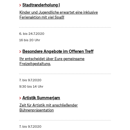
Stadtranderholung I
Kinder und Jugendliche erwartet eine inklusive
Ferienaktion mit viel Spaß!
6.
bis
24.7.2020
16 bis 20 Uhr
Besondere Angebote im Offenen Treff
Ihr entscheidet über Eure gemeinsame
Freizeitgestaltung.
7.
bis
9.7.2020
9:30 bis 14 Uhr
Artistik Summerjam
Zeit für Artistik mit anschließender
Bühnenpräsentation
7.
bis
9.7.2020