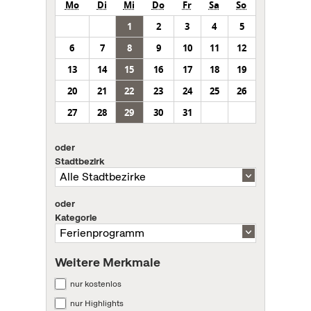
Mo
Di
Mi
Do
Fr
Sa
So
1
2
3
4
5
6
7
8
9
10
11
12
13
14
15
16
17
18
19
20
21
22
23
24
25
26
27
28
29
30
31
oder
Stadtbezirk
oder
Kategorie
Weitere Merkmale
nur kostenlos
nur Highlights