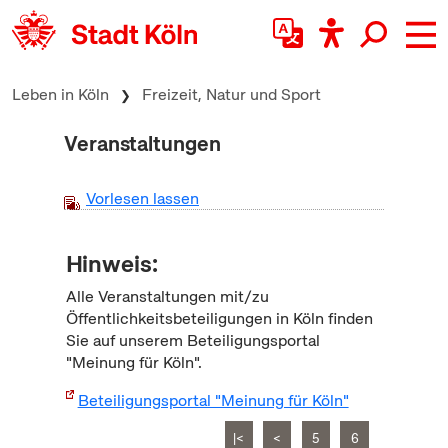
zum Inhalt springen
Leben in Köln
Freizeit, Natur und Sport
Veranstaltungen
Vorlesen lassen
Hinweis:
Alle Veranstaltungen mit/zu
Öffentlichkeitsbeteiligungen in Köln finden
Sie auf unserem Beteiligungsportal
"Meinung für Köln".
Beteiligungsportal "Meinung für Köln"
|<
<
5
6