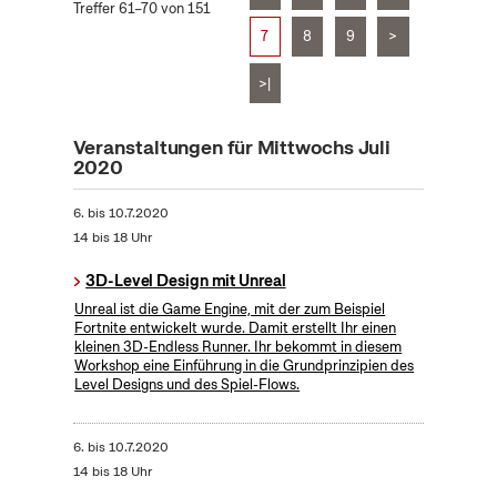
Treffer 61–70 von 151
7
8
9
>
>|
Veranstaltungen für Mittwochs Juli
2020
6.
bis
10.7.2020
14 bis 18 Uhr
3D-Level Design mit Unreal
Unreal ist die Game Engine, mit der zum Beispiel
Fortnite entwickelt wurde. Damit erstellt Ihr einen
kleinen 3D-Endless Runner. Ihr bekommt in diesem
Workshop eine Einführung in die Grundprinzipien des
Level Designs und des Spiel-Flows.
6.
bis
10.7.2020
14 bis 18 Uhr