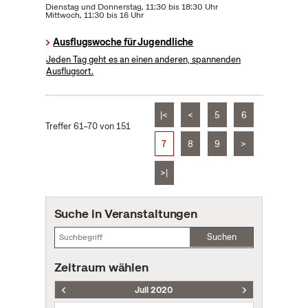
Dienstag und Donnerstag, 11:30 bis 18:30 Uhr
Mittwoch, 11:30 bis 16 Uhr
Ausflugswoche für Jugendliche
Jeden Tag geht es an einen anderen, spannenden
Ausflugsort.
|<
<
5
6
Treffer 61–70 von 151
7
8
9
>
>|
Suche in Veranstaltungen
Suchen
Zeitraum wählen
Juli 2020