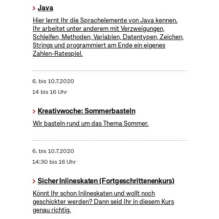
Java
Hier lernt Ihr die Sprachelemente von Java kennen.
Ihr arbeitet unter anderem mit Verzweigungen,
Schleifen, Methoden, Variablen, Datentypen, Zeichen,
Strings und programmiert am Ende ein eigenes
Zahlen-Ratespiel.
6.
bis
10.7.2020
14 bis 16 Uhr
Kreativwoche: Sommerbasteln
Wir basteln rund um das Thema Sommer.
6.
bis
10.7.2020
14:30 bis 16 Uhr
Sicher Inlineskaten (Fortgeschrittenenkurs)
Könnt Ihr schon Inlineskaten und wollt noch
geschickter werden? Dann seid Ihr in diesem Kurs
genau richtig.