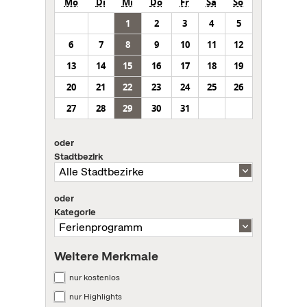
Mo
Di
Mi
Do
Fr
Sa
So
1
2
3
4
5
6
7
8
9
10
11
12
13
14
15
16
17
18
19
20
21
22
23
24
25
26
27
28
29
30
31
oder
Stadtbezirk
oder
Kategorie
Weitere Merkmale
nur kostenlos
nur Highlights