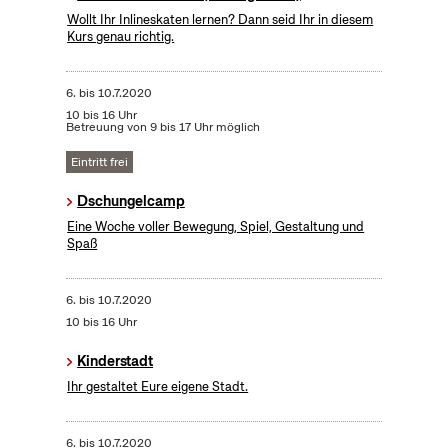
Wollt Ihr Inlineskaten lernen? Dann seid Ihr in diesem
Kurs genau richtig.
6.
bis
10.7.2020
10 bis 16 Uhr
Betreuung von 9 bis 17 Uhr möglich
Eintritt frei
Dschungelcamp
Eine Woche voller Bewegung, Spiel, Gestaltung und
Spaß
6.
bis
10.7.2020
10 bis 16 Uhr
Kinderstadt
Ihr gestaltet Eure eigene Stadt.
6.
bis
10.7.2020