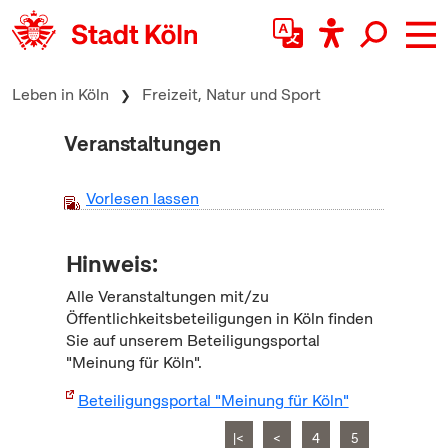
zum Inhalt springen
Leben in Köln
Freizeit, Natur und Sport
Veranstaltungen
Vorlesen lassen
Hinweis:
Alle Veranstaltungen mit/zu
Öffentlichkeitsbeteiligungen in Köln finden
Sie auf unserem Beteiligungsportal
"Meinung für Köln".
Beteiligungsportal "Meinung für Köln"
|<
<
4
5