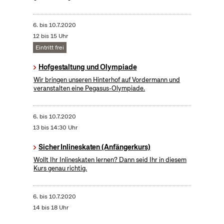
6.
bis
10.7.2020
12 bis 15 Uhr
Eintritt frei
Hofgestaltung und Olympiade
Wir bringen unseren Hinterhof auf Vordermann und
veranstalten eine Pegasus-Olympiade.
6.
bis
10.7.2020
13 bis 14:30 Uhr
Sicher Inlineskaten (Anfängerkurs)
Wollt Ihr Inlineskaten lernen? Dann seid Ihr in diesem
Kurs genau richtig.
6.
bis
10.7.2020
14 bis 18 Uhr