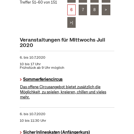
Treffer 51–60 von 151
6
7
8
>
>|
Veranstaltungen für Mittwochs Juli
2020
6.
bis
10.7.2020
10 bis 17 Uhr
Frühstück ab 9 Uhr möglich
Sommerferiencircus
Das offene Circusangebot bietet zusätzlich die
Möglichkeit, zu spielen, kreieren, chillen und vieles
mehr.
6.
bis
10.7.2020
10 bis 11:30 Uhr
Sicher Inlineskaten (Anfängerkurs)