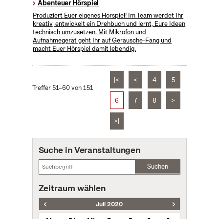
Abenteuer Hörspiel
Produziert Euer eigenes Hörspiel! Im Team werdet Ihr
kreativ, entwickelt ein Drehbuch und lernt, Eure Ideen
technisch umzusetzen. Mit Mikrofon und
Aufnahmegerät geht Ihr auf Geräusche-Fang und
macht Euer Hörspiel damit lebendig.
|<
<
4
5
Treffer 51–60 von 151
6
7
8
>
>|
Suche in Veranstaltungen
Suchen
Zeitraum wählen
Juli 2020