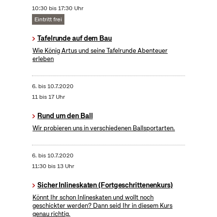
10:30 bis 17:30 Uhr
Eintritt frei
Tafelrunde auf dem Bau
Wie König Artus und seine Tafelrunde Abenteuer
erleben
6.
bis
10.7.2020
11 bis 17 Uhr
Rund um den Ball
Wir probieren uns in verschiedenen Ballsportarten.
6.
bis
10.7.2020
11:30 bis 13 Uhr
Sicher Inlineskaten (Fortgeschrittenenkurs)
Könnt Ihr schon Inlineskaten und wollt noch
geschickter werden? Dann seid Ihr in diesem Kurs
genau richtig.