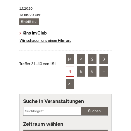
1.7.2020
13 bis 20 Uhr
Eintritt frei
Kino im Club
Wir schauen uns einen Film an.
|<
<
2
3
Treffer 31–40 von 151
4
5
6
>
>|
Suche in Veranstaltungen
Suchen
Zeitraum wählen