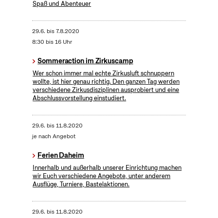
Spaß und Abenteuer
29.6.
bis
7.8.2020
8:30 bis 16 Uhr
Sommeraction im Zirkuscamp
Wer schon immer mal echte Zirkusluft schnuppern
wollte, ist hier genau richtig. Den ganzen Tag werden
verschiedene Zirkusdisziplinen ausprobiert und eine
Abschlussvorstellung einstudiert.
29.6.
bis
11.8.2020
je nach Angebot
Ferien Daheim
Innerhalb und außerhalb unserer Einrichtung machen
wir Euch verschiedene Angebote, unter anderem
Ausflüge, Turniere, Bastelaktionen.
29.6.
bis
11.8.2020