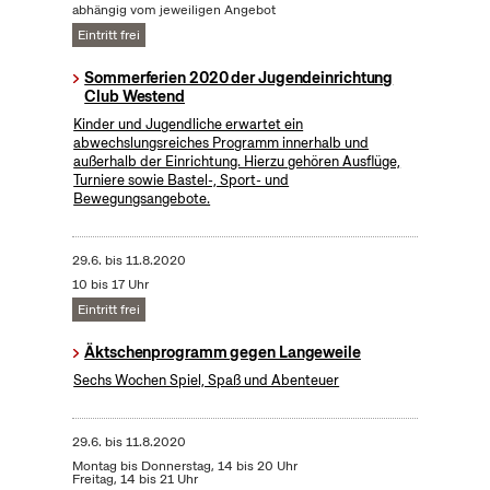
abhängig vom jeweiligen Angebot
Eintritt frei
Sommerferien 2020 der Jugendeinrichtung
Club Westend
Kinder und Jugendliche erwartet ein
abwechslungsreiches Programm innerhalb und
außerhalb der Einrichtung. Hierzu gehören Ausflüge,
Turniere sowie Bastel-, Sport- und
Bewegungsangebote.
29.6.
bis
11.8.2020
10 bis 17 Uhr
Eintritt frei
Äktschenprogramm gegen Langeweile
Sechs Wochen Spiel, Spaß und Abenteuer
29.6.
bis
11.8.2020
Montag bis Donnerstag, 14 bis 20 Uhr
Freitag, 14 bis 21 Uhr