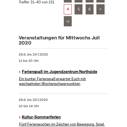
Treffer 31–40 von 151
4
5
6
>
>|
Veranstaltungen für Mittwochs Juli
2020
29.6.
bis
24.7.2020
11 bis 20 Uhr
Ferienspaß im Jugendzentrum Northside
Ein bunter Ferienspaß erwartet Euch mit
wechselnden Wochenschwerpunkten
29.6.
bis
29.7.2020
10 bis 14 Uhr
Kultur-Sommerferien
Fünf Ferienwochen im Zeichen von Bewegung, Spiel,