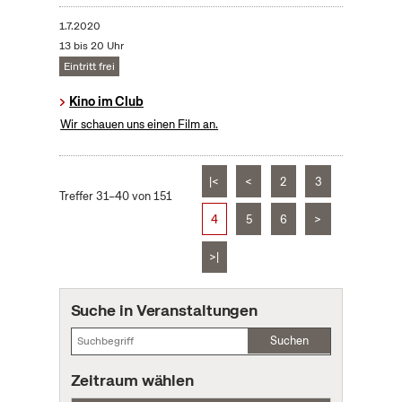
1.7.2020
13 bis 20 Uhr
Eintritt frei
Kino im Club
Wir schauen uns einen Film an.
|<
<
2
3
Treffer 31–40 von 151
4
5
6
>
>|
Suche in Veranstaltungen
Suchen
Zeitraum wählen