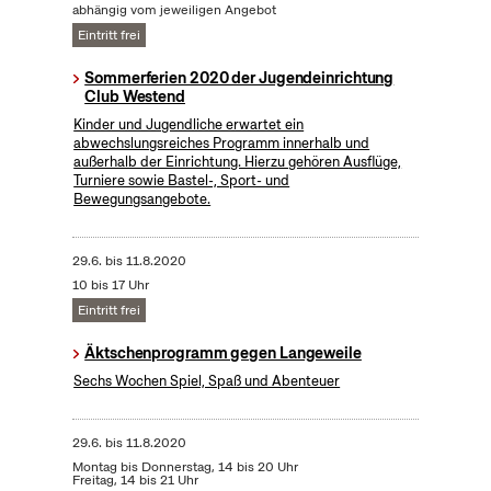
abhängig vom jeweiligen Angebot
Eintritt frei
Sommerferien 2020 der Jugendeinrichtung
Club Westend
Kinder und Jugendliche erwartet ein
abwechslungsreiches Programm innerhalb und
außerhalb der Einrichtung. Hierzu gehören Ausflüge,
Turniere sowie Bastel-, Sport- und
Bewegungsangebote.
29.6.
bis
11.8.2020
10 bis 17 Uhr
Eintritt frei
Äktschenprogramm gegen Langeweile
Sechs Wochen Spiel, Spaß und Abenteuer
29.6.
bis
11.8.2020
Montag bis Donnerstag, 14 bis 20 Uhr
Freitag, 14 bis 21 Uhr