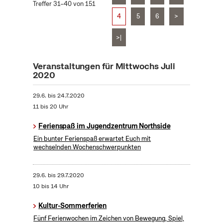
Treffer 31–40 von 151
4
5
6
>
>|
Veranstaltungen für Mittwochs Juli
2020
29.6.
bis
24.7.2020
11 bis 20 Uhr
Ferienspaß im Jugendzentrum Northside
Ein bunter Ferienspaß erwartet Euch mit
wechselnden Wochenschwerpunkten
29.6.
bis
29.7.2020
10 bis 14 Uhr
Kultur-Sommerferien
Fünf Ferienwochen im Zeichen von Bewegung, Spiel,