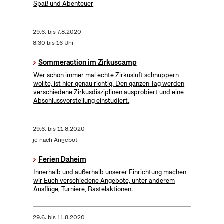
Spaß und Abenteuer
29.6.
bis
7.8.2020
8:30 bis 16 Uhr
Sommeraction im Zirkuscamp
Wer schon immer mal echte Zirkusluft schnuppern
wollte, ist hier genau richtig. Den ganzen Tag werden
verschiedene Zirkusdisziplinen ausprobiert und eine
Abschlussvorstellung einstudiert.
29.6.
bis
11.8.2020
je nach Angebot
Ferien Daheim
Innerhalb und außerhalb unserer Einrichtung machen
wir Euch verschiedene Angebote, unter anderem
Ausflüge, Turniere, Bastelaktionen.
29.6.
bis
11.8.2020