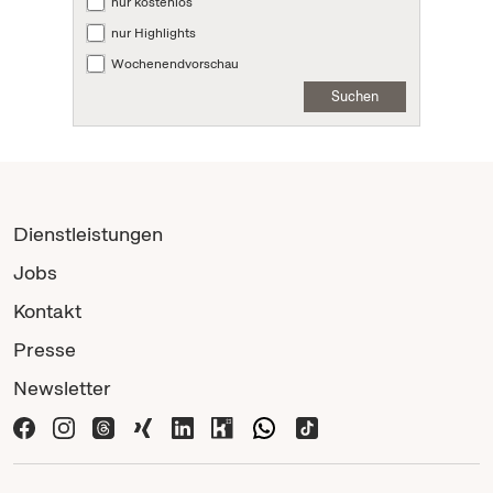
nur kostenlos
nur Highlights
Wochenendvorschau
Suchen
Dienstleistungen
Jobs
Kontakt
Presse
Newsletter