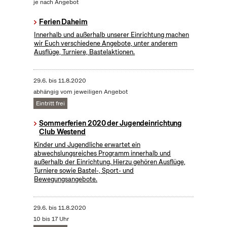
je nach Angebot
Ferien Daheim
Innerhalb und außerhalb unserer Einrichtung machen
wir Euch verschiedene Angebote, unter anderem
Ausflüge, Turniere, Bastelaktionen.
29.6.
bis
11.8.2020
abhängig vom jeweiligen Angebot
Eintritt frei
Sommerferien 2020 der Jugendeinrichtung
Club Westend
Kinder und Jugendliche erwartet ein
abwechslungsreiches Programm innerhalb und
außerhalb der Einrichtung. Hierzu gehören Ausflüge,
Turniere sowie Bastel-, Sport- und
Bewegungsangebote.
29.6.
bis
11.8.2020
10 bis 17 Uhr