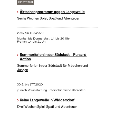
Eintritt frei
Äktschenprogramm gegen Langeweile
Sechs Wochen Spiel, Spaß und Abenteuer
29.6.
bis
11.8.2020
Montag bis Donnerstag, 14 bis 20 Uhr
Freitag, 14 bis 21 Uhr
Sommerferien in der Südstadt – Fun and
Action
Sommerferien in der Südstadt für Mädchen und
Jungen
30.6.
bis
17.7.2020
je nach Veranstaltung unterschiedliche Uhrzeiten
Keine Langeweile in Widdersdorf
Drei Wochen Spiel, Spaß und Abenteuer