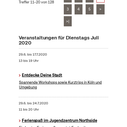
Treffer 11–20 von 128
3
4
5
>
>|
Veranstaltungen für Dienstags Juli
2020
29.6.
bis
17.7.2020
13 bis 19 Uhr
Entdecke Deine Stadt
Spannende Workshops sowie Kurztrips in Köln und
Umgebung
29.6.
bis
24.7.2020
11 bis 20 Uhr
Ferienspaß im Jugendzentrum Northside