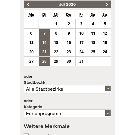
Juli 2020
Mo
Di
Mi
Do
Fr
Sa
So
1
2
3
4
5
6
7
8
9
10
11
12
13
14
15
16
17
18
19
20
21
22
23
24
25
26
27
28
29
30
31
oder
Stadtbezirk
oder
Kategorie
Weitere Merkmale