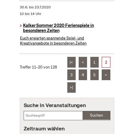
30.6.
bis
23.7.2020
10 bis 14 Uhr
Kalker Sommer 2020 Ferienspiele in
besonderen Zeiten
Euch erwarten spannende Spiel- und
Kreativangebote in besonderen Zeiten
|<
<
1
2
Treffer 11–20 von 128
3
4
5
>
>|
Suche in Veranstaltungen
Suchen
Zeitraum wählen