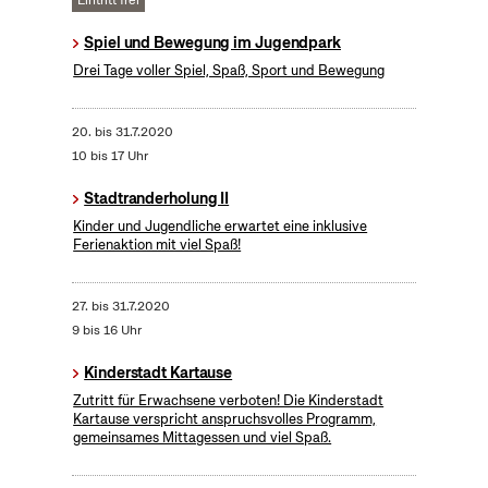
Eintritt frei
Spiel und Bewegung im Jugendpark
Drei Tage voller Spiel, Spaß, Sport und Bewegung
20.
bis
31.7.2020
10 bis 17 Uhr
Stadtranderholung II
Kinder und Jugendliche erwartet eine inklusive
Ferienaktion mit viel Spaß!
27.
bis
31.7.2020
9 bis 16 Uhr
Kinderstadt Kartause
Zutritt für Erwachsene verboten! Die Kinderstadt
Kartause verspricht anspruchsvolles Programm,
gemeinsames Mittagessen und viel Spaß.