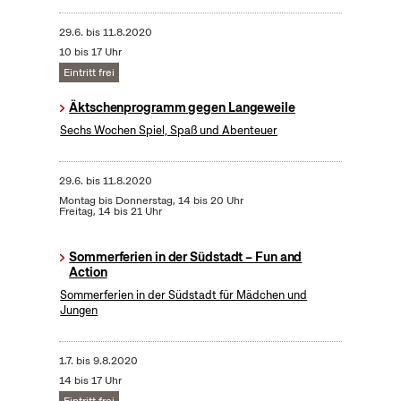
29.6.
bis
11.8.2020
10 bis 17 Uhr
Eintritt frei
Äktschenprogramm gegen Langeweile
Sechs Wochen Spiel, Spaß und Abenteuer
29.6.
bis
11.8.2020
Montag bis Donnerstag, 14 bis 20 Uhr
Freitag, 14 bis 21 Uhr
Sommerferien in der Südstadt – Fun and
Action
Sommerferien in der Südstadt für Mädchen und
Jungen
1.7.
bis
9.8.2020
14 bis 17 Uhr