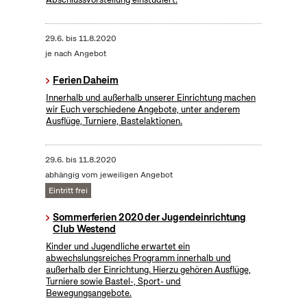
29.6.
bis
11.8.2020
je nach Angebot
Ferien Daheim
Innerhalb und außerhalb unserer Einrichtung machen
wir Euch verschiedene Angebote, unter anderem
Ausflüge, Turniere, Bastelaktionen.
29.6.
bis
11.8.2020
abhängig vom jeweiligen Angebot
Eintritt frei
Sommerferien 2020 der Jugendeinrichtung
Club Westend
Kinder und Jugendliche erwartet ein
abwechslungsreiches Programm innerhalb und
außerhalb der Einrichtung. Hierzu gehören Ausflüge,
Turniere sowie Bastel-, Sport- und
Bewegungsangebote.