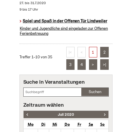
27.
bis
31.7.2020
9 bis 17 Uhr
Spiel und Spaß in der Offenen Tür Lindweiler
Kinder und Jugendliche sind eingeladen zur Offenen
Ferienbetreuung
|<
<
1
2
Treffer 1–10 von 35
3
4
>
>|
Suche in Veranstaltungen
Suchen
Zeitraum wählen
Juli 2020
Mo
Di
Mi
Do
Fr
Sa
So